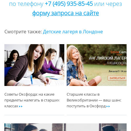
по телефону
+7 (495) 935-85-45
или через
форму запроса на сайте
Смотрите также:
Детские лагеря в Лондоне
Советы Оксфорда: на какие
Старшие классы в
предметы налегать в старших
Великобритании — ваш шанс
классах
ar
поступить в Оксфорд
ar