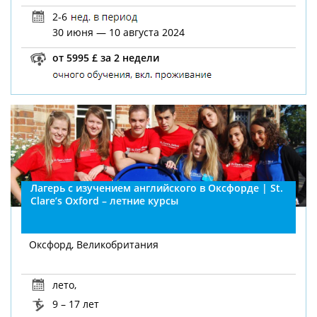
2-6
30 июня — 10 августа 2024
от 5995 £ за 2 недели
Лагерь с изучением английского в Оксфорде | St.
Clare’s Oxford – летние курсы
Оксфорд, Великобритания
лето
,
9 – 17 лет