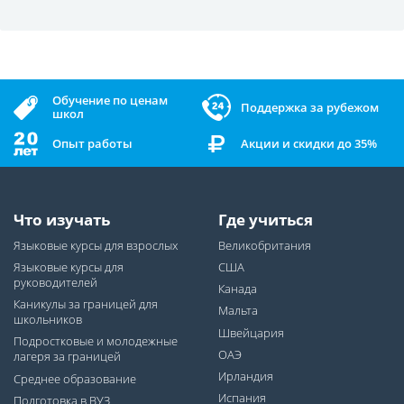
Обучение по ценам
Поддержка за рубежом
школ
Опыт работы
Акции и скидки до 35%
Что изучать
Где учиться
Языковые курсы для взрослых
Великобритания
Языковые курсы для
США
руководителей
Канада
Каникулы за границей для
Мальта
школьников
Швейцария
Подростковые и молодежные
ОАЭ
лагеря за границей
Ирландия
Среднее образование
Испания
Подготовка в ВУЗ