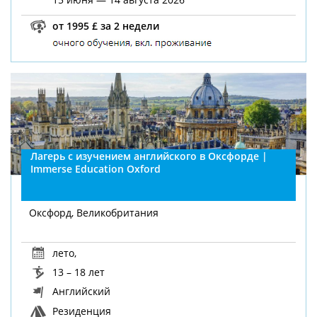
от 1995 £ за 2 недели
Лагерь с изучением английского в Оксфорде |
Immerse Education Oxford
Оксфорд, Великобритания
лето
,
13 – 18 лет
Английский
Резиденция