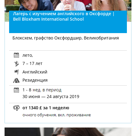
Лагерь с изучением английского в Оксфорде |
Bell Bloxham International School
Блоксхем, графство Оксфордшир, Великобритания
лето
,
7 – 17 лет
Английский
Резиденция
1 - 8
30 июня — 24 августа 2019
от 1340 £ за 1 неделю