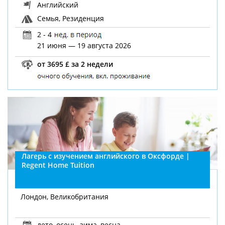
Английский
Семья, Резиденция
2 - 4
21 июня — 19 августа 2026
от 3695 £ за 2 недели
Лагерь с изучением английского в Оксфорде |
Regent Home Tuition
Лондон, Великобритания
лето
,
осень
,
зима
,
весна
,