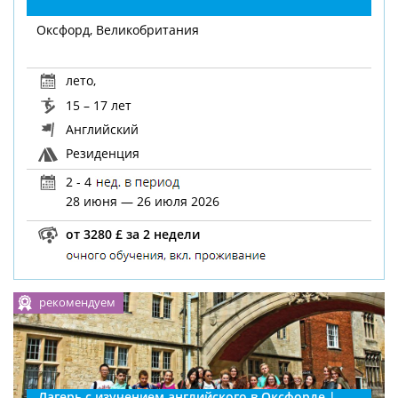
Оксфорд, Великобритания
лето
,
15 – 17 лет
Английский
Резиденция
2 - 4
28 июня — 26 июля 2026
от 3280 £ за 2 недели
рекомендуем
Лагерь с изучением английского в Оксфорде |