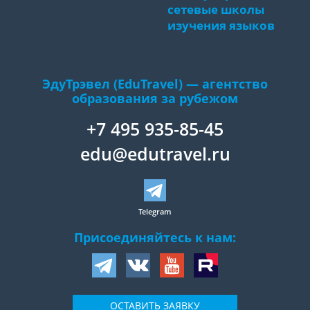
сетевые школы
изучения языков
ЭдуТрэвел (EduTravel) — агентство
образования за рубежом
+7 495 935-85-45
edu@edutravel.ru
Telegram
Присоединяйтесь к нам:
ОСТАВИТЬ ЗАЯВКУ