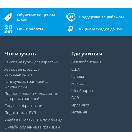
Обучение по ценам
Поддержка за рубежом
школ
Опыт работы
Акции и скидки до 35%
Что изучать
Где учиться
Языковые курсы для взрослых
Великобритания
Языковые курсы для
США
руководителей
Канада
Каникулы за границей для
Мальта
школьников
Швейцария
Подростковые и молодежные
ОАЭ
лагеря за границей
Ирландия
Среднее образование
Испания
Подготовка в ВУЗ
Учеба в школах США по обмену
Онлайн обучение за границей