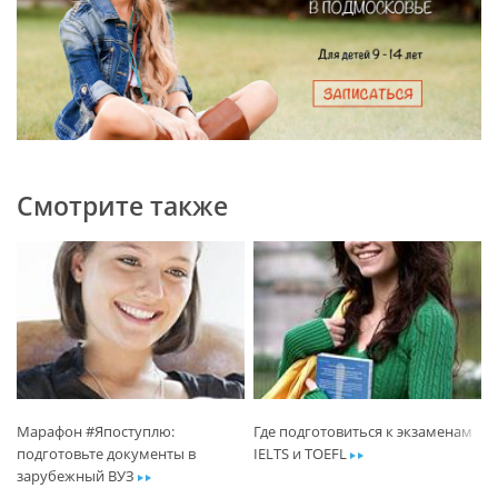
Смотрите также
Марафон #Япоступлю:
Где подготовиться к экзаменам
подготовьте документы в
IELTS и TOEFL
ar
зарубежный ВУЗ
ar