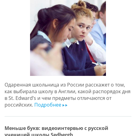
Одаренная школьница из России расскажет о том,
как выбирала школу в Англии, какой распорядок дня
в St. Edward’s и чем предметы отличаются от
российских.
Подробнее
ar
Меньше букв: видеоинтервью с русской
ученицей школы Sedbergh