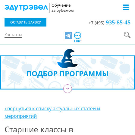
Обучение
за рубежом
935-85-45
ОСТАВИТЬ ЗАЯВКУ
+7 (495)
Контакты
Telegram
Ещё
ПОДБОР ПРОГРАММЫ
›
‹ вернуться к списку актуальных статей и
мероприятий
Старшие классы в