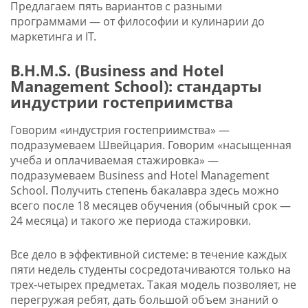
Предлагаем пять вариантов с разными
программами — от философии и кулинарии до
маркетинга и IT.
B.H.M.S. (Business and Hotel
Management School): стандарты
индустрии гостеприимства
Говорим «индустрия гостеприимства» —
подразумеваем Швейцария. Говорим «насыщенная
учеба и оплачиваемая стажировка» —
подразумеваем Business and Hotel Management
School. Получить степень бакалавра здесь можно
всего после 18 месяцев обучения (обычный срок —
24 месяца) и такого же периода стажировки.
Все дело в эффективной системе: в течение каждых
пяти недель студенты сосредотачиваются только на
трех-четырех предметах. Такая модель позволяет, не
перегружая ребят, дать большой объем знаний о