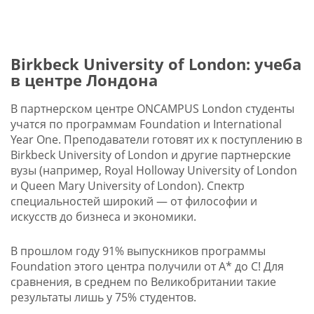
Birkbeck University of London: учеба
в центре Лондона
В партнерском центре ONCAMPUS London студенты
учатся по программам Foundation и International
Year One. Преподаватели готовят их к поступлению в
Birkbeck University of London и другие партнерские
вузы (например, Royal Holloway University of London
и Queen Mary University of London). Спектр
специальностей широкий — от философии и
искусств до бизнеса и экономики.
В прошлом году 91% выпускников программы
Foundation этого центра получили от A* до С! Для
сравнения, в среднем по Великобритании такие
результаты лишь у 75% студентов.