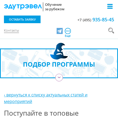
Обучение
за рубежом
935-85-45
ОСТАВИТЬ ЗАЯВКУ
+7 (495)
Контакты
Telegram
Ещё
ПОДБОР ПРОГРАММЫ
›
‹ вернуться к списку актуальных статей и
мероприятий
Поступайте в топовые