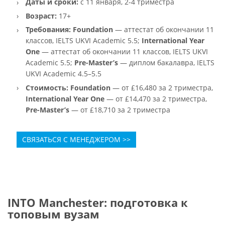
Даты и сроки:
с 11 января, 2-4 триместра
Возраст:
17+
Требования:
Foundation
— аттестат об окончании 11
классов, IELTS UKVI Academic 5.5;
International Year
One
— аттестат об окончании 11 классов, IELTS UKVI
Academic 5.5;
Pre-Master’s
— диплом бакалавра, IELTS
UKVI Academic 4.5–5.5
Стоимость:
Foundation
— от £16,480 за 2 триместра,
International Year One
— от £14,470 за 2 триместра,
Pre-Master’s
— от £18,710 за 2 триместра
СВЯЗАТЬСЯ С МЕНЕДЖЕРОМ >>
INTO Manchester: подготовка к
топовым вузам