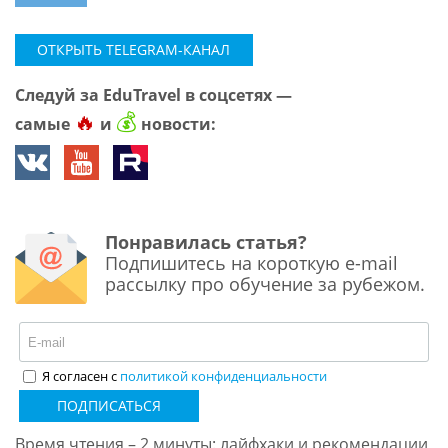
ОТКРЫТЬ TELEGRAM-КАНАЛ
Следуй за EduTravel в соцсетях —
🔥
💰
самые
и
новости:
Понравилась статья?
Подпишитесь на короткую e-mail
рассылку про обучение за рубежом.
Я согласен с
политикой конфиденциальности
ПОДПИСАТЬСЯ
Время чтения – 2 минуты: лайфхаки и рекомендации