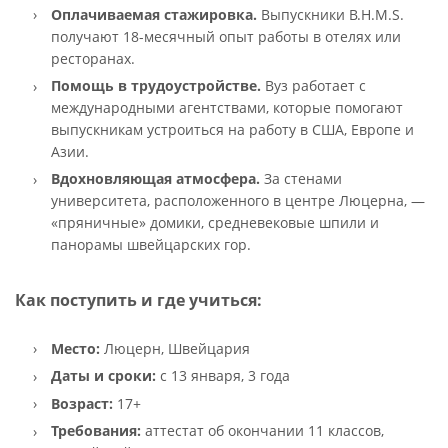
Оплачиваемая стажировка.
Выпускники B.H.M.S.
получают 18-месячный опыт работы в отелях или
ресторанах.
Помощь в трудоустройстве.
Вуз работает с
международными агентствами, которые помогают
выпускникам устроиться на работу в США, Европе и
Азии.
Вдохновляющая атмосфера.
За стенами
университета, расположенного в центре Люцерна, —
«пряничные» домики, средневековые шпили и
панорамы швейцарских гор.
Как поступить и где учиться:
Место:
Люцерн, Швейцария
Даты и сроки:
с 13 января, 3 года
Возраст:
17+
Требования:
аттестат об окончании 11 классов,