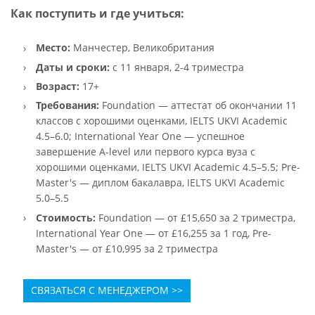
Как поступить и где учиться:
Место:
Манчестер, Великобритания
Даты и сроки:
с 11 января, 2-4 триместра
Возраст:
17+
Требования:
Foundation — аттестат об окончании 11
классов с хорошими оценками, IELTS UKVI Academic
4.5–6.0; International Year One — успешное
завершение A-level или первого курса вуза с
хорошими оценками, IELTS UKVI Academic 4.5–5.5; Pre-
Master's — диплом бакалавра, IELTS UKVI Academic
5.0–5.5
Стоимость:
Foundation — от £15,650 за 2 триместра,
International Year One — от £16,255 за 1 год, Pre-
Master's — от £10,995 за 2 триместра
СВЯЗАТЬСЯ С МЕНЕДЖЕРОМ >>