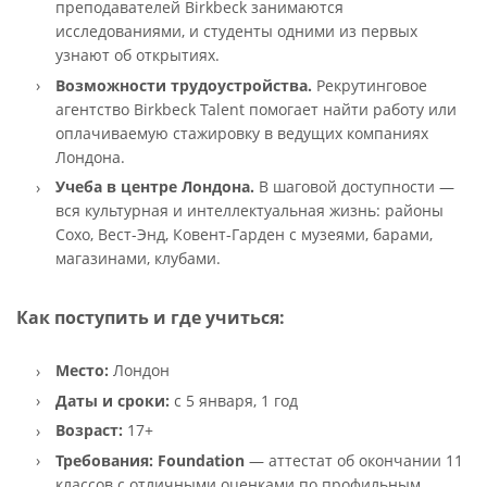
преподавателей Birkbeck занимаются
исследованиями, и студенты одними из первых
узнают об открытиях.
Возможности трудоустройства.
Рекрутинговое
агентство Birkbeck Talent помогает найти работу или
оплачиваемую стажировку в ведущих компаниях
Лондона.
Учеба в центре Лондона.
В шаговой доступности —
вся культурная и интеллектуальная жизнь: районы
Сохо, Вест-Энд, Ковент-Гарден с музеями, барами,
магазинами, клубами.
Как поступить и где учиться:
Место:
Лондон
Даты и сроки:
с 5 января, 1 год
Возраст:
17+
Требования:
Foundation
— аттестат об окончании 11
классов с отличными оценками по профильным