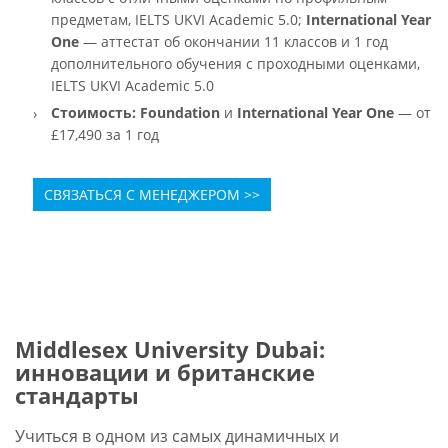
предметам, IELTS UKVI Academic 5.0;
International Year
One
— аттестат об окончании 11 классов и 1 год
дополнительного обучения с проходными оценками,
IELTS UKVI Academic 5.0
Стоимость:
Foundation
и
International Year One
— от
£17,490 за 1 год
СВЯЗАТЬСЯ С МЕНЕДЖЕРОМ >>
Middlesex University Dubai:
инновации и британские
стандарты
Учиться в одном из самых динамичных и