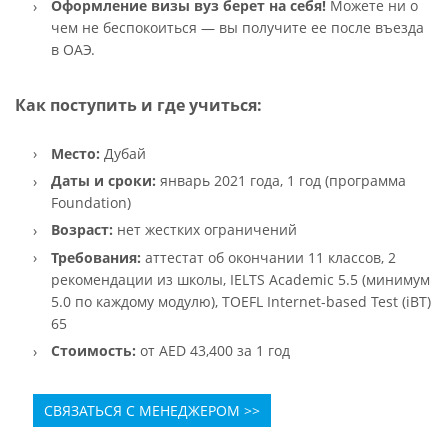
Оформление визы вуз берет на себя!
Можете ни о
чем не беспокоиться — вы получите ее после въезда
в ОАЭ.
Как поступить и где учиться:
Место:
Дубай
Даты и сроки:
январь 2021 года, 1 год (программа
Foundation)
Возраст:
нет жестких ограничений
Требования:
аттестат об окончании 11 классов, 2
рекомендации из школы, IELTS Academic 5.5 (минимум
5.0 по каждому модулю), TOEFL Internet-based Test (iBT)
65
Стоимость:
от AED 43,400 за 1 год
СВЯЗАТЬСЯ С МЕНЕДЖЕРОМ >>