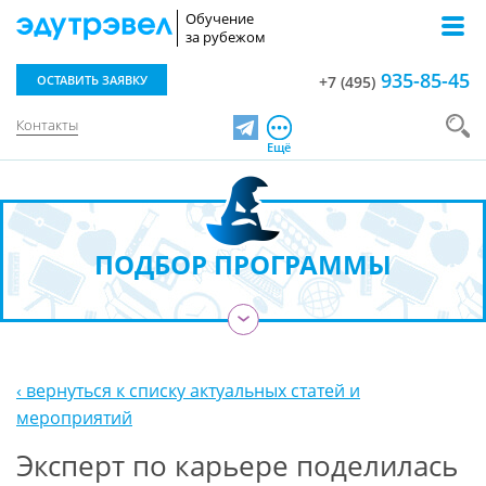
Обучение
за рубежом
935-85-45
ОСТАВИТЬ ЗАЯВКУ
+7 (495)
Контакты
Telegram
Ещё
ПОДБОР ПРОГРАММЫ
›
‹ вернуться к списку актуальных статей и
мероприятий
Эксперт по карьере поделилась