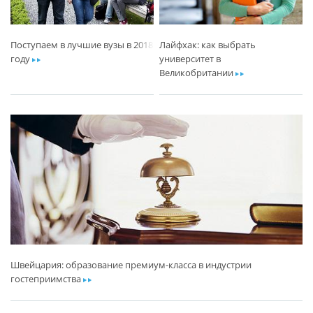
Поступаем в лучшие вузы в 2018
Лайфхак: как выбрать
году
ar
университет в
Великобритании
ar
Швейцария: образование премиум-класса в индустрии
гостеприимства
ar