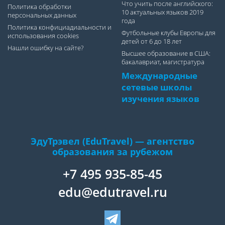
Что учить после английского:
Политика обработки
10 актуальных языков 2019
персональных данных
года
Политика конфициадиальности и
Футбольные клубы Европы для
использования cookies
детей от 6 до 18 лет
Нашли ошибку на сайте?
Высшее образование в США:
бакалавриат, магистратура
Международные
сетевые школы
изучения языков
ЭдуТрэвел (EduTravel) — агентство
образования за рубежом
+7 495 935-85-45
edu@edutravel.ru