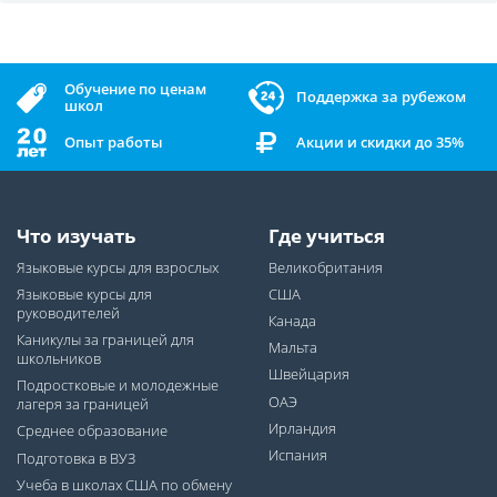
Обучение по ценам
Поддержка за рубежом
школ
Опыт работы
Акции и скидки до 35%
Что изучать
Где учиться
Языковые курсы для взрослых
Великобритания
Языковые курсы для
США
руководителей
Канада
Каникулы за границей для
Мальта
школьников
Швейцария
Подростковые и молодежные
ОАЭ
лагеря за границей
Ирландия
Среднее образование
Испания
Подготовка в ВУЗ
Учеба в школах США по обмену