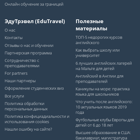
Онлайн обучение за границей
ЭдуТрэвел (EduTravel)
Полезные
материалы
О нас
ТОП-5 недорогих курсов
Контакты
английского
Отзывы о нас и обучении
Как выбрать школу или
Партнерская программа
университет
Сотрудничество с
6 лучших английских лагерей
преподавателями
на Мальте для детей
For partners
Английский в Англии для
Наши партнеры
преподавателей
Оформление студенческих виз
Каникулы на море: практика
языка для школьников
Все услуги
Что учить после английского:
Политика обработки
10 актуальных языков 2019
персональных данных
года
Политика конфициадиальности и
Футбольные клубы Европы для
использования cookies
детей от 6 до 18 лет
Нашли ошибку на сайте?
Высшее образование в США:
бакалавриат, магистратура