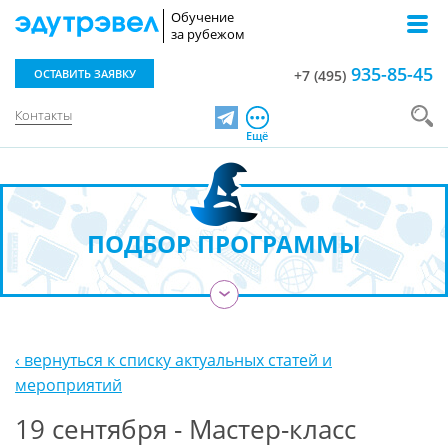
Обучение
за рубежом
935-85-45
ОСТАВИТЬ ЗАЯВКУ
+7 (495)
Контакты
Telegram
Ещё
ПОДБОР ПРОГРАММЫ
›
‹ вернуться к списку актуальных статей и
мероприятий
19 сентября - Мастер-класс