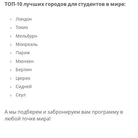
ТОП-10 лучших городов для студентов в мире:
Лондон
Токио
Мельбурн
Монреаль
Париж
Мюнхен
Берлин
Цюрих
Сидней
Сеул
А мы подберем и забронируем вам программу в
любой точке мира!