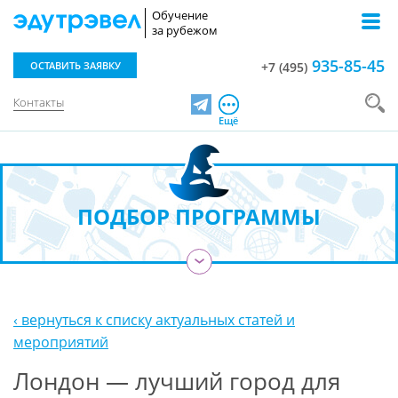
Обучение
за рубежом
935-85-45
ОСТАВИТЬ ЗАЯВКУ
+7 (495)
Контакты
Telegram
Ещё
ПОДБОР ПРОГРАММЫ
›
‹ вернуться к списку актуальных статей и
мероприятий
Лондон — лучший город для