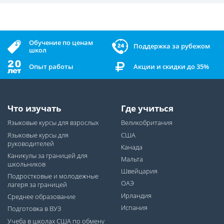
Обучение по ценам
Поддержка за рубежом
школ
Опыт работы
Акции и скидки до 35%
Что изучать
Где учиться
Языковые курсы для взрослых
Великобритания
Языковые курсы для
США
руководителей
Канада
Каникулы за границей для
Мальта
школьников
Швейцария
Подростковые и молодежные
ОАЭ
лагеря за границей
Ирландия
Среднее образование
Испания
Подготовка в ВУЗ
Учеба в школах США по обмену