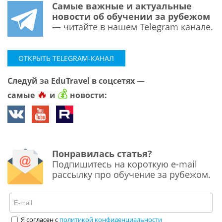
Самые важные и актуальные
новости об обучении за рубежом
—
читайте в нашем Telegram канале.
ОТКРЫТЬ TELEGRAM-КАНАЛ
Следуй за EduTravel в соцсетях —
🔥
💰
самые
и
новости:
Понравилась статья?
Подпишитесь на короткую e-mail
рассылку про обучение за рубежом.
Я согласен с
политикой конфиденциальности