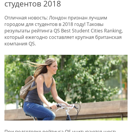
студентов 2018
Отличная новость: Лондон признан лучшим
городом для студентов в 2018 году! Таковы
результаты рейтинга QS Best Student Cities Ranking,
который ежегодно составляет крупная британская
компания QS.
При подготовке рейтинга QS учитываются шесть