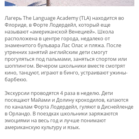
Лагерь The Language Academy (TLA) находится во
Флориде, в Форте Лодердейл, который еще
называют «американской Венецией». Школа
расположена в центре города, недалеко от
знаменитого бульвара Лас Олас и пляжа. После
утренних занятий английским дети смогут
прогуляться под пальмами, заняться спортом или
шоппингом. Вечером школьники вместе смотрят
кино, танцуют, играют в бинго, устраивают ужины-
барбекю.
Экскурсии проводятся 4 раза в неделю. Дети
посещают Майами и Долину крокодилов, катаются
по каналам Форта Лодердейл, гуляют в Диснейленде
в Орландо. В поездках школьники заряжаются
эмоциями на весь год и лучше понимают
американскую культуру и язык.