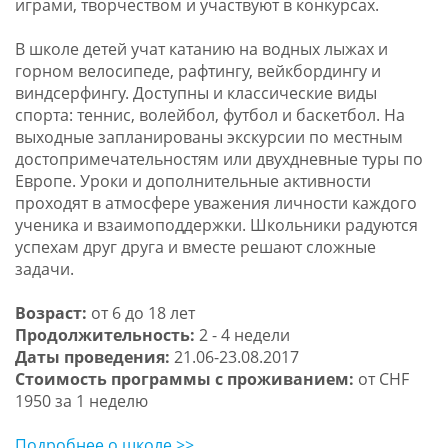
играми, творчеством и участвуют в конкурсах.
В школе детей учат катанию на водных лыжах и
горном велосипеде, рафтингу, вейкбордингу и
виндсерфингу. Доступны и классические виды
спорта: теннис, волейбол, футбол и баскетбол. На
выходные запланированы экскурсии по местным
достопримечательностям или двухдневные туры по
Европе. Уроки и дополнительные активности
проходят в атмосфере уважения личности каждого
ученика и взаимоподдержки. Школьники радуются
успехам друг друга и вместе решают сложные
задачи.
Возраст:
от 6 до 18 лет
Продолжительность:
2 - 4 недели
Даты проведения:
21.06-23.08.2017
Стоимость программы с проживанием:
от CHF
1950 за 1 неделю
Подробнее о школе >>