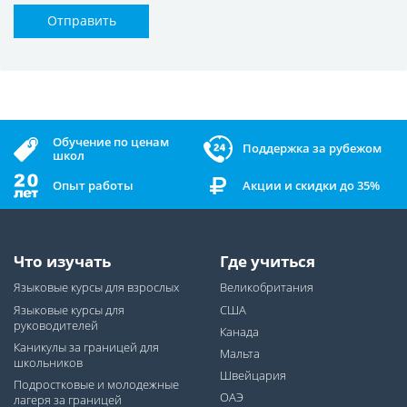
Отправить
Обучение по ценам
Поддержка за рубежом
школ
Опыт работы
Акции и скидки до 35%
Что изучать
Где учиться
Языковые курсы для взрослых
Великобритания
Языковые курсы для
США
руководителей
Канада
Каникулы за границей для
Мальта
школьников
Швейцария
Подростковые и молодежные
ОАЭ
лагеря за границей