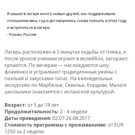
Я нашел в лагере много новых друзей, мы поддерживали
отношения весь год и договорились снова поехать в этом году
и встретиться в лагере.
- Роман, Россия
Лагерь расположен в 5 минутах ходьбы от пляжа, и
после уроков ученики играют в волейбол, загорают,
купаются. По вечерам — наслаждаются шоу
фламенко и устраивают традиционные ужины с
паэльей и закусками-тапас. На еженедельных
экскурсиях по Марбелье, Севилье, Кордове, Малаге
школьники знакомятся с испанской культурой.
Возраст:
от 5 до 18 лет
Продолжительность:
2 - 4 недели
Даты проведения:
02.07-26.08.2017
Стоимость программы с проживанием:
от EUR
1250 за 2 недели