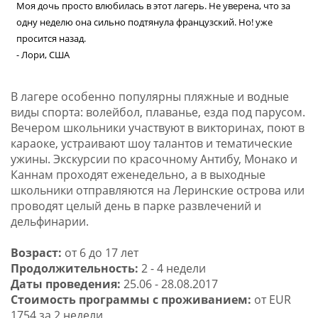
Моя дочь просто влюбилась в этот лагерь. Не уверена, что за
одну неделю она сильно подтянула французский. Но! уже
просится назад.
- Лори, США
В лагере особенно популярны пляжные и водные
виды спорта: волейбол, плаванье, езда под парусом.
Вечером школьники участвуют в викторинах, поют в
караоке, устраивают шоу талантов и тематические
ужины. Экскурсии по красочному Антибу, Монако и
Каннам проходят еженедельно, а в выходные
школьники отправляются на Леринские острова или
проводят целый день в парке развлечений и
дельфинарии.
Возраст:
от 6 до 17 лет
Продолжительность:
2 - 4 недели
Даты проведения:
25.06 - 28.08.2017
Стоимость программы с проживанием:
от EUR
1754 за 2 недели