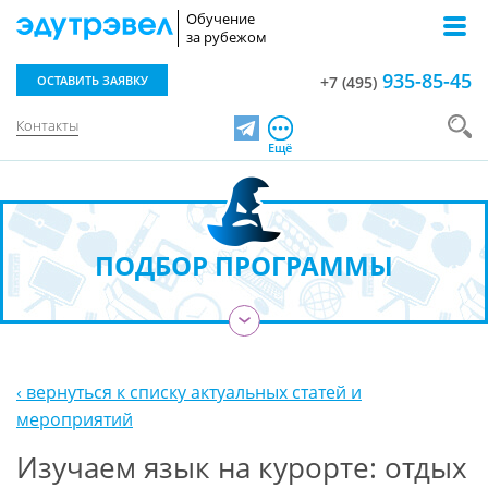
Обучение
за рубежом
935-85-45
ОСТАВИТЬ ЗАЯВКУ
+7 (495)
Контакты
Telegram
Ещё
ПОДБОР ПРОГРАММЫ
›
‹ вернуться к списку актуальных статей и
мероприятий
Изучаем язык на курорте: отдых