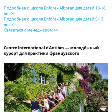
Подробнее о школе Enforex Alboran для детей 13-18
лет >>
Подробнее о школе Enforex Alboran для детей 5-13
лет >>
Связаться с менеджером >>
Centre International d’Antibes — молодёжный
курорт для практики французского