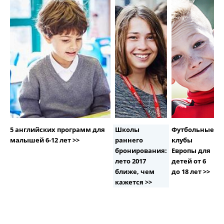
5 английских программ для
Школы
Футбольные
малышей 6-12 лет >>
раннего
клубы
бронирования:
Европы для
лето 2017
детей от 6
ближе, чем
до 18 лет >>
кажется >>