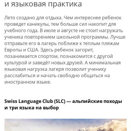
и языковая практика
Лето создано для отдыха. Чем интереснее ребенок
проведет каникулы, тем больше сил накопит для
учебного года. В июле и августе не стоит нагружать
ученика повторением школьной программы. Лучше
отправьте его в лагерь поближе к теплым пляжам
Европы и США. Здесь ребенок загорит,
позанимается спортом, познакомится с другой
культурой и заведёт новых друзей. А минимальная
языковая нагрузка лагеря позволит ученику
расслабиться и начать свободно общаться на
иностранном языке.
Swiss Language Club (SLC) — альпийские походы
и три языка на выбор