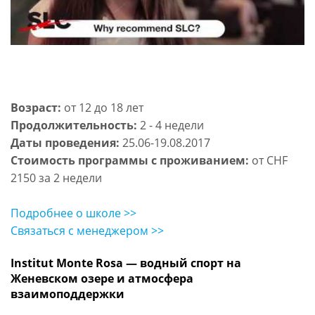
Возраст:
от 12 до 18 лет
Продолжительность:
2 - 4 недели
Даты проведения:
25.06-19.08.2017
Стоимость программы с проживанием:
от CHF
2150 за 2 недели
Подробнее о школе >>
Связаться с менеджером >>
Institut Monte Rosa — водный спорт на
Женевском озере и атмосфера
взаимоподдержки