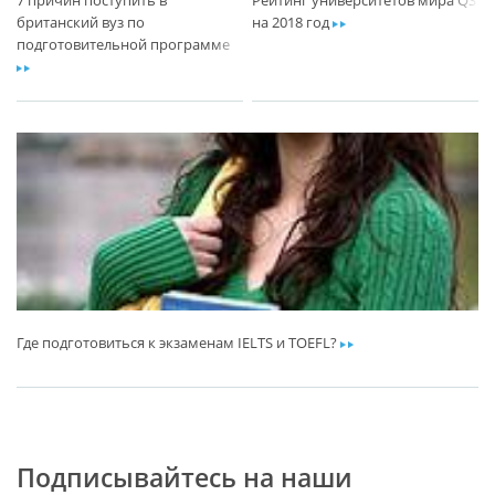
7 причин поступить в
Рейтинг университетов мира QS
британский вуз по
на 2018 год
ar
подготовительной программе
ar
Где подготовиться к экзаменам IELTS и TOEFL?
ar
Подписывайтесь на наши