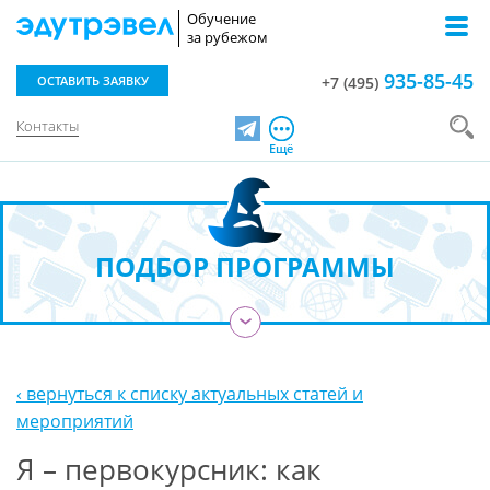
Обучение
за рубежом
935-85-45
ОСТАВИТЬ ЗАЯВКУ
+7 (495)
Контакты
Telegram
Ещё
ПОДБОР ПРОГРАММЫ
›
‹ вернуться к списку актуальных статей и
мероприятий
Я – первокурсник: как