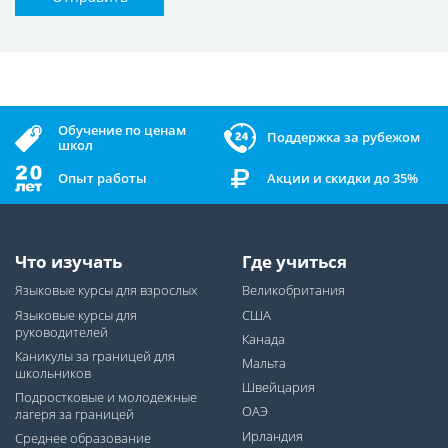
Обучение по ценам
Поддержка за рубежом
школ
Опыт работы
Акции и скидки до 35%
Что изучать
Где учиться
Языковые курсы для взрослых
Великобритания
Языковые курсы для
США
руководителей
Канада
Каникулы за границей для
Мальта
школьников
Швейцария
Подростковые и молодежные
ОАЭ
лагеря за границей
Ирландия
Среднее образование