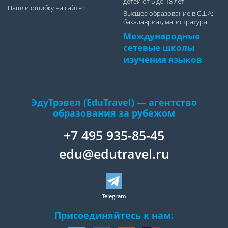
детей от 6 до 18 лет
Нашли ошибку на сайте?
Высшее образование в США:
бакалавриат, магистратура
Международные
сетевые школы
изучения языков
ЭдуТрэвел (EduTravel) — агентство
образования за рубежом
+7 495 935-85-45
edu@edutravel.ru
Telegram
Присоединяйтесь к нам: