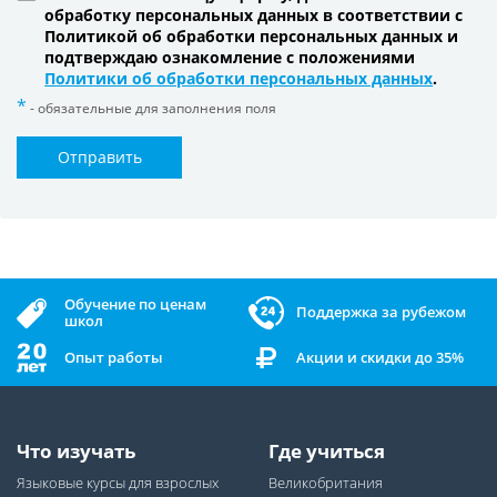
обработку персональных данных в соответствии с
Политикой об обработки персональных данных и
подтверждаю ознакомление с положениями
Политики об обработки персональных данных
.
- обязательные для заполнения поля
Отправить
Обучение по ценам
Поддержка за рубежом
школ
Опыт работы
Акции и скидки до 35%
Что изучать
Где учиться
Языковые курсы для взрослых
Великобритания