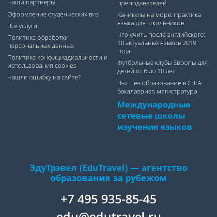
Наши партнеры
преподавателей
Оформление студенческих виз
Каникулы на море: практика
языка для школьников
Все услуги
Что учить после английского:
Политика обработки
10 актуальных языков 2019
персональных данных
года
Политика конфициадиальности и
Футбольные клубы Европы для
использования cookies
детей от 6 до 18 лет
Нашли ошибку на сайте?
Высшее образование в США:
бакалавриат, магистратура
Международные
сетевые школы
изучения языков
ЭдуТрэвел (EduTravel) — агентство
образования за рубежом
+7 495 935-85-45
edu@edutravel.ru