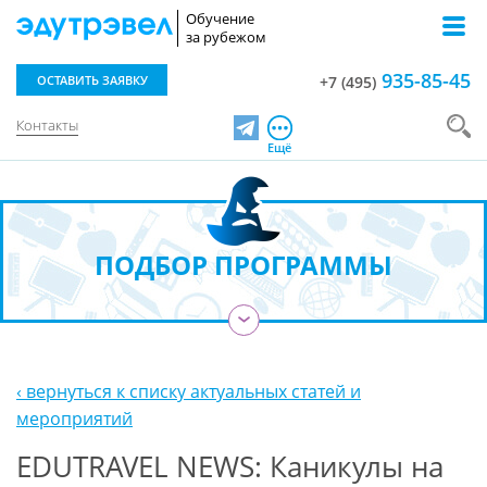
Обучение
за рубежом
935-85-45
ОСТАВИТЬ ЗАЯВКУ
+7 (495)
Контакты
Telegram
Ещё
ПОДБОР ПРОГРАММЫ
›
‹ вернуться к списку актуальных статей и
мероприятий
EDUTRAVEL NEWS: Каникулы на