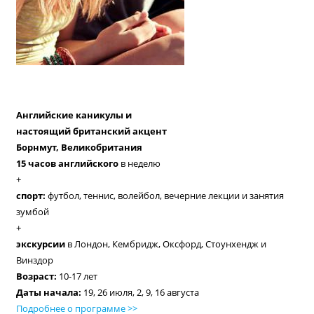
Английские каникулы и
настоящий британский акцент
Борнмут, Великобритания
15 часов английского
в неделю
+
спорт:
футбол, теннис, волейбол, вечерние лекции и занятия
зумбой
+
экскурсии
в Лондон, Кембридж, Оксфорд, Стоунхендж и
Винздор
Возраст:
10-17 лет
Даты начала:
19, 26 июля, 2, 9, 16 августа
Подробнее о программе >>