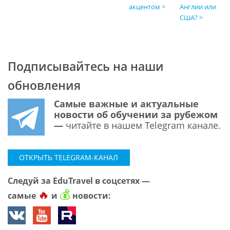
акцентом >
Англии или
США? >
Подписывайтесь на наши
обновления
Самые важные и актуальные
новости об обучении за рубежом
—
читайте в нашем Telegram канале.
ОТКРЫТЬ TELEGRAM-КАНАЛ
Следуй за EduTravel в соцсетях —
🔥
💰
самые
и
новости: