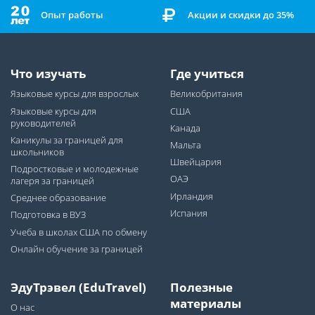
Опыт работы
Акции и скидки до 35%
Что изучать
Где учиться
Языковые курсы для взрослых
Великобритания
Языковые курсы для
США
руководителей
Канада
Каникулы за границей для
Мальта
школьников
Швейцария
Подростковые и молодежные
ОАЭ
лагеря за границей
Ирландия
Среднее образование
Испания
Подготовка в ВУЗ
Учеба в школах США по обмену
Онлайн обучение за границей
ЭдуТрэвел (EduTravel)
Полезные
материалы
О нас