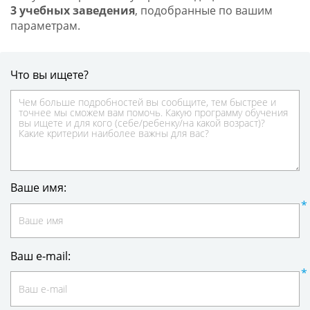
3 учебных заведения
, подобранные по вашим
параметрам.
Что вы ищете?
Ваше имя:
Ваш e-mail: