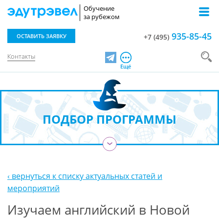
Обучение
за рубежом
935-85-45
ОСТАВИТЬ ЗАЯВКУ
+7 (495)
Контакты
Telegram
Ещё
ПОДБОР ПРОГРАММЫ
›
‹ вернуться к списку актуальных статей и
мероприятий
Изучаем английский в Новой