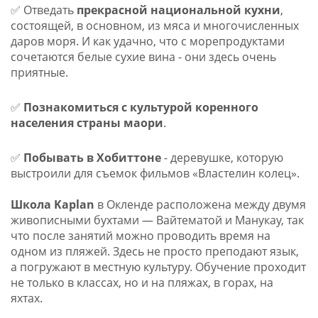
✅ Отведать
прекрасной национальной кухни
,
состоящей, в основном, из мяса и многочисленных
даров моря. И как удачно, что с морепродуктами
сочетаются белые сухие вина - они здесь очень
приятные.
✅
Познакомиться с культурой коренного
населения страны маори
.
✅
Побывать в Хобиттоне
- деревушке, которую
выстроили для съемок фильмов «Властелин колец».
Школа Kaplan
в Окленде расположена между двумя
живописными бухтами — Вайтематой и Манукау, так
что после занятий можно проводить время на
одном из пляжей. Здесь не просто преподают язык,
а погружают в местную культуру. Обучение проходит
не только в классах, но и на пляжах, в горах, на
яхтах.