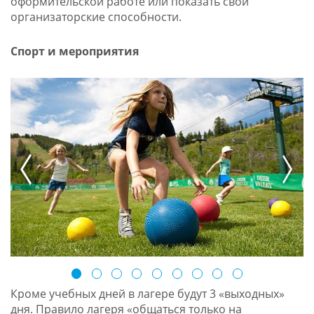
оформительской работе или показать свои
организаторские способности.
Спорт и мероприятия
prev
next
Кроме учебных дней в лагере будут 3 «выходных»
дня. Правило лагеря «общаться только на