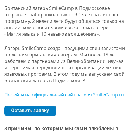
Британский лагерь SmileCamp в Подмосковье
открывает набор школьников 9-13 лет на летнюю
программу. 2 недели дети будут общаться только на
английском с носителями языка. Тема лагеря –
«Магия языка и 10 навыков волшебника».
Лагерь SmileCamp создан ведущими специалистами
по летним британским лагерям. Мы более 15 лет
работаем с партнерами из Великобритании, изучая
и перенимая передовой опыт организации летних
языковых программ. В этом году мы запускаем свой
Британский лагерь в Подмосковье!
Перейти на официальный сайт лагеря SmileCamp.ru
3 причины, по которым мы сами влюблены в