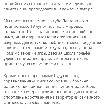
английском» сохраняется и за этим бдительно
следят наши преподаватели и вожатые лагеря.
Мы посетим гольф-поле клуба Пестово – это
чемпионское 18-луночное поле мировых
стандартов. Поле, начинающееся в лесной зоне,
выходит на открытые места с живописными
озерами. Для юных волшебников здесь предлагают
занятия с тренерами международного уровня.
Помимо техники игры, детская школа гольфа
уделяет внимание правилам игры и этикету,
принятому на гольф-поле и в жизни.
Кроме этого в программе будут квесты,
соревнования «Поиски сокровищ», боулинг,
барбекю-вечеринки, теннис, футбол, баскетбол,
плавание, вечера английского кино, дискотеки и
спортивные состязания на территории семейного
фитнесс-клуба «Зеленый мыс.