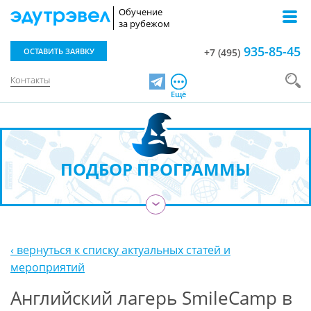
Обучение
за рубежом
935-85-45
ОСТАВИТЬ ЗАЯВКУ
+7 (495)
Контакты
Telegram
Ещё
ПОДБОР ПРОГРАММЫ
›
‹ вернуться к списку актуальных статей и
мероприятий
Английский лагерь SmileCamp в