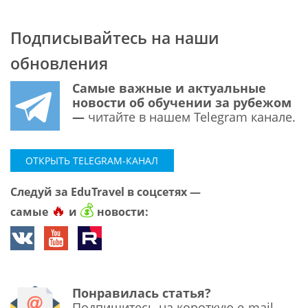
Подписывайтесь на наши
обновления
Самые важные и актуальные
новости об обучении за рубежом
—
читайте в нашем Telegram канале.
ОТКРЫТЬ TELEGRAM-КАНАЛ
Следуй за EduTravel в соцсетях —
🔥
💰
самые
и
новости:
Понравилась статья?
Подпишитесь на короткую e-mail