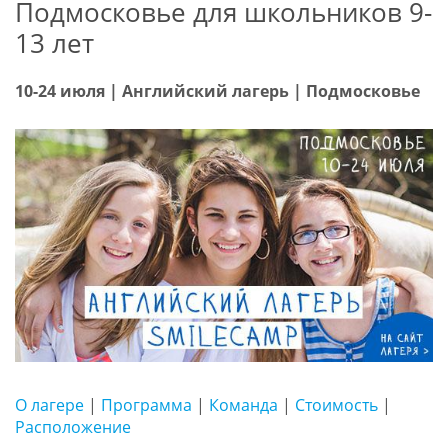
Подмосковье для школьников 9-
13 лет
10-24 июля | Английский лагерь | Подмосковье
О лагере
|
Программа
|
Команда
|
Стоимость
|
Расположение