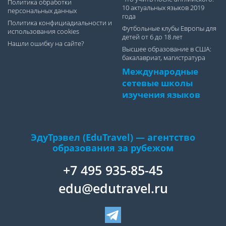
Политика обработки
10 актуальных языков 2019
персональных данных
года
Политика конфициадиальности и
Футбольные клубы Европы для
использования cookies
детей от 6 до 18 лет
Нашли ошибку на сайте?
Высшее образование в США:
бакалавриат, магистратура
Международные
сетевые школы
изучения языков
ЭдуТрэвел (EduTravel) — агентство
образования за рубежом
+7 495 935-85-45
edu@edutravel.ru