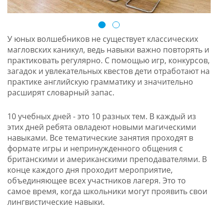
У юных волшебников не существует классических
магловских каникул, ведь навыки важно повторять и
практиковать регулярно. С помощью игр, конкурсов,
загадок и увлекательных квестов дети отработают на
практике английскую грамматику и значительно
расширят словарный запас.
10 учебных дней - это 10 разных тем. В каждый из
этих дней ребята овладеют новыми магическими
навыками. Все тематические занятия проходят в
формате игры и непринужденного общения с
британскими и американскими преподавателями. В
конце каждого дня проходит мероприятие,
объединяющее всех участников лагеря. Это то
самое время, когда школьники могут проявить свои
лингвистические навыки.