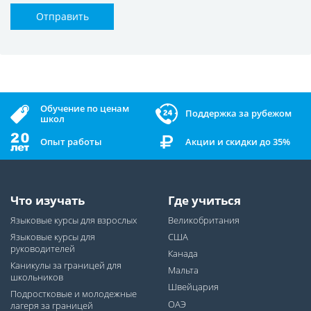
Отправить
Обучение по ценам
Поддержка за рубежом
школ
Опыт работы
Акции и скидки до 35%
Что изучать
Где учиться
Языковые курсы для взрослых
Великобритания
Языковые курсы для
США
руководителей
Канада
Каникулы за границей для
Мальта
школьников
Швейцария
Подростковые и молодежные
ОАЭ
лагеря за границей