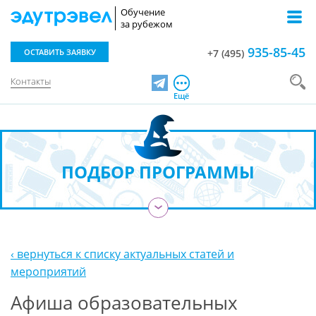
Обучение
за рубежом
935-85-45
ОСТАВИТЬ ЗАЯВКУ
+7 (495)
Контакты
Telegram
Ещё
ПОДБОР ПРОГРАММЫ
›
‹ вернуться к списку актуальных статей и
мероприятий
Афиша образовательных