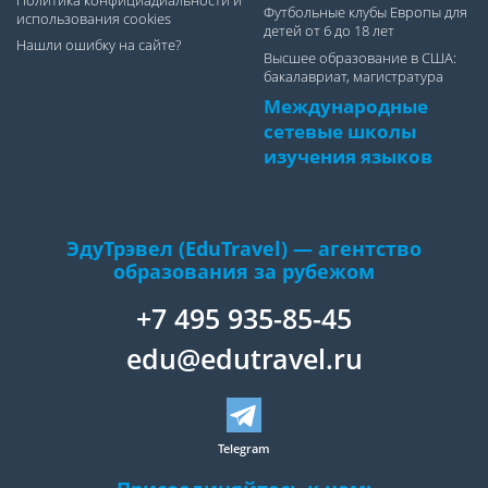
Политика конфициадиальности и
Футбольные клубы Европы для
использования cookies
детей от 6 до 18 лет
Нашли ошибку на сайте?
Высшее образование в США:
бакалавриат, магистратура
Международные
сетевые школы
изучения языков
ЭдуТрэвел (EduTravel) — агентство
образования за рубежом
+7 495 935-85-45
edu@edutravel.ru
Telegram