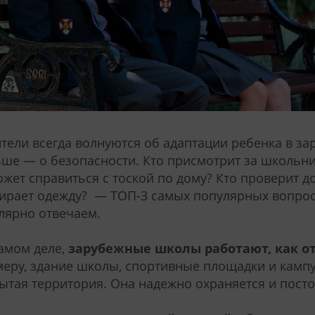
тели всегда волнуются об адаптации ребенка в з
ше — о безопасности. Кто присмотрит за школьни
жет справиться с тоской по дому? Кто проверит 
ирает одежду? — ТОП-3 самых популярных вопрос
лярно отвечаем.
амом деле,
зарубежные школы работают, как 
еру, здание школы, спортивные площадки и кампу
ытая территория. Она надежно охраняется и постор