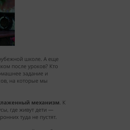
арубежной школе. А еще
ком после уроков? Кто
домашнее задание и
ов, на которые мы
отлаженный механизм
. К
сы, где живут дети —
онних туда не пустят.