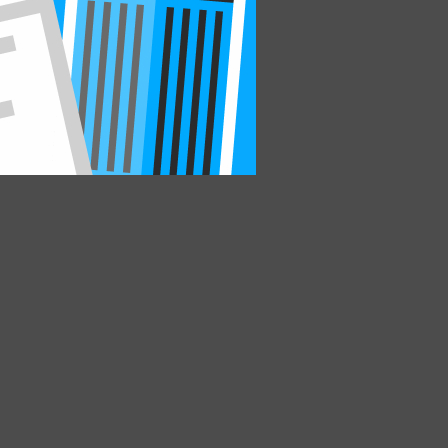
кидки, стипендии.