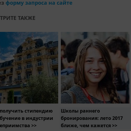
ез
форму запроса на сайте
ТРИТЕ ТАКЖЕ
 получить стипендию
Школы раннего
обучение в индустрии
бронирования: лето 2017
теприимства >>
ближе, чем кажется >>