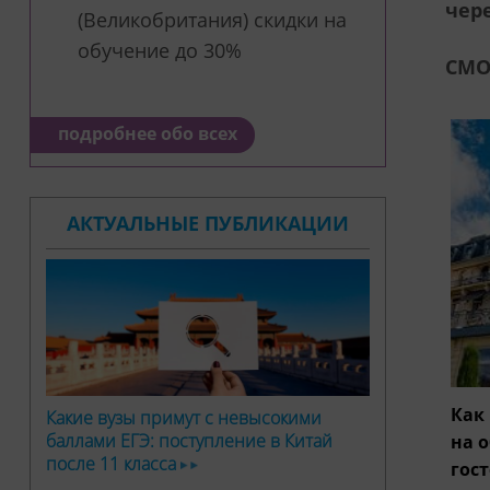
чер
(Великобритания) скидки на
обучение до 30%
СМО
подробнее обо всех
АКТУАЛЬНЫЕ ПУБЛИКАЦИИ
Как
Какие вузы примут с невысокими
баллами ЕГЭ: поступление в Китай
на 
после 11 класса
гос