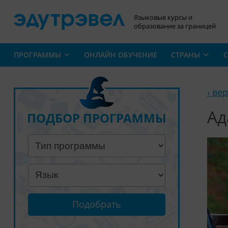
Языковые курсы и
образование за границей
ПРОГРАММЫ
ОНЛАЙН ОБУЧЕНИЕ
СТРАНЫ
С
‹ ве
Ад
ПОДБОР ПРОГРАММЫ
Подобрать