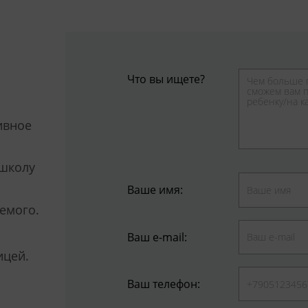
Что вы ищете?
ивное
 школу
Ваше имя:
уемого.
Ваш e-mail:
ицей.
Ваш телефон: