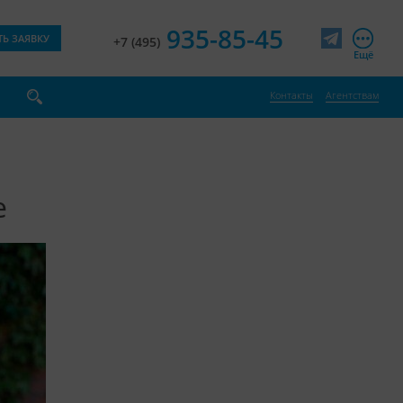
935-85-45
ТЬ ЗАЯВКУ
+7 (495)
Telegram
Ещё
Контакты
Агентствам
е