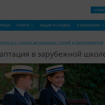
ОСТАВИ
ТАТЬИ
УСЛУГИ
АКЦИИ И СКИДКИ
О КОМПАНИИ
рнуться к списку актуальных статей и мероприятий
аптация в зарубежной школ