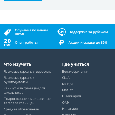
Обучение по ценам
Поддержка за рубежом
школ
Опыт работы
Акции и скидки до 35%
Что изучать
Где учиться
Языковые курсы для взрослых
Великобритания
Языковые курсы для
США
руководителей
Канада
Каникулы за границей для
Мальта
школьников
Швейцария
Подростковые и молодежные
ОАЭ
лагеря за границей
Ирландия
Среднее образование
Испания