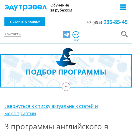
Обучение
за рубежом
935-85-45
ОСТАВИТЬ ЗАЯВКУ
+7 (495)
Контакты
Telegram
Ещё
ПОДБОР ПРОГРАММЫ
›
‹ вернуться к списку актуальных статей и
мероприятий
3 программы английского в