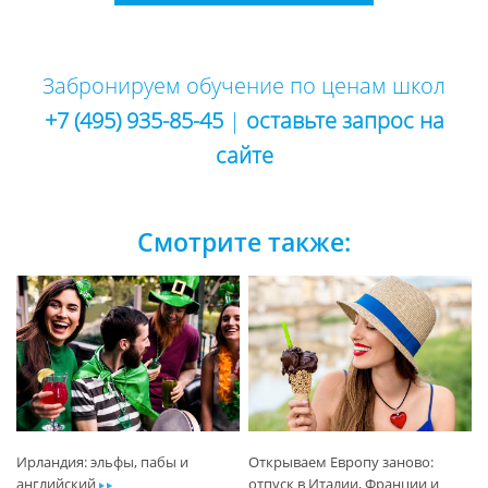
Забронируем обучение по ценам школ
+7 (495) 935-85-45
|
оставьте запрос на
сайте
Смотрите также:
Ирландия: эльфы, пабы и
Открываем Европу заново:
английский
ar
отпуск в Италии, Франции и