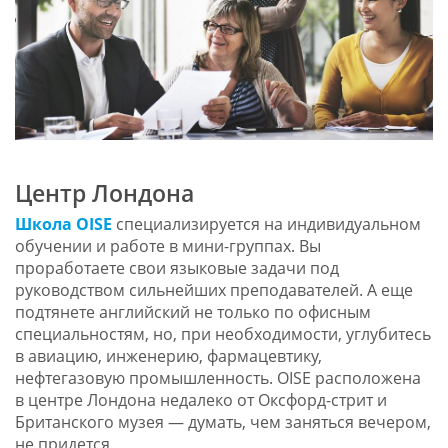
Центр Лондона
Школа OISE
специализируется на индивидуальном
обучении и работе в мини-группах. Вы
проработаете свои языковые задачи под
руководством сильнейших преподавателей. А еще
подтянете английский не только по офисным
специальностям, но, при необходимости, углубитесь
в авиацию, инженерию, фармацевтику,
нефтегазовую промышленность. OISE расположена
в центре Лондона недалеко от Оксфорд-стрит и
Британского музея — думать, чем заняться вечером,
не придется.