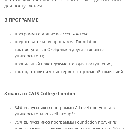
для поступления.
В ПРОГРАММЕ:
программа старших классов – A-Level;
подготовительная программа Foundation;
как поступить в Оксбридж и другие топовые
университеты;
правильный пакет документов для поступления;
как подготовиться к интервью с приемной комиссией.
3 факта о CATS College London
84% выпускников программы A-Level поступили в
университеты Russell Group*;
75% выпускников программы Foundation получили
предложения от университетов, входящие в топ-30 по