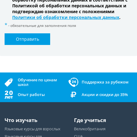
Политикой об обработки персональных данных и
подтверждаю ознакомление с положениями
Политики об обработки персональных данных
.
- обязательные для заполнения поля
Отправить
Обучение по ценам
Поддержка за рубежом
школ
Опыт работы
Акции и скидки до 35%
Что изучать
Где учиться
Языковые курсы для взрослых
Великобритания
Языковые курсы для
США