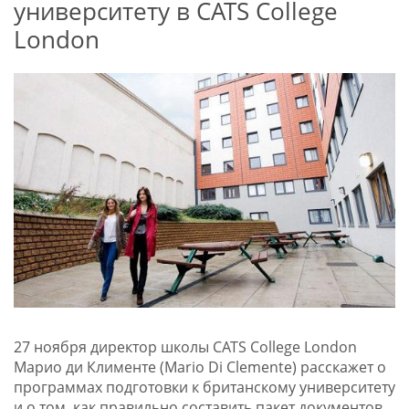
университету в CATS College
London
27 ноября директор школы CATS College London
Марио ди Клименте (Mario Di Clemente) расскажет о
программах подготовки к британскому университету
и о том, как правильно составить пакет документов