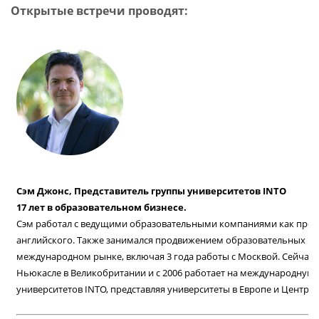
Открытые встречи проводят:
Сэм Джонс, Представитель группы университетов INTO
17 лет в образовательном бизнесе.
Сэм работал с ведущими образовательными компаниями как преп
английского. Также занимался продвижением образовательных пр
международном рынке, включая 3 года работы с Москвой. Сейчас 
Ньюкасле в Великобритании и c 2006 работает на международную 
университетов INTO, представляя университеты в Европе и Центра