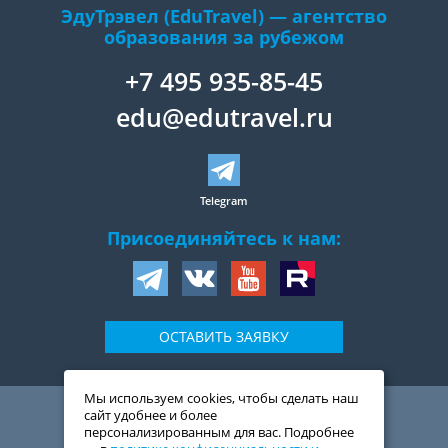
ЭдуТрэвел (EduTravel) — агентство
образования за рубежом
+7 495 935-85-45
edu@edutravel.ru
Telegram
Присоединяйтесь к нам:
ОСТАВИТЬ ЗАЯВКУ
Мы используем cookies, чтобы сделать наш
109044
,
Россия
,
Москва
,
сайт удобнее и более
ул. Воронцовская, д. 20,
персонализированным для вас. Подробнее
2-й подъезд, 1-ый этаж