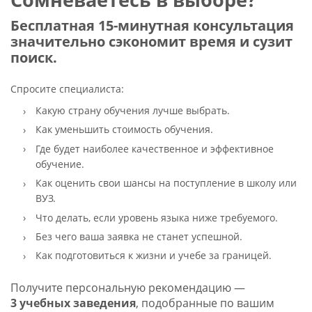
Бесплатная 15-минутная консультация
значительно сэкономит время и сузит
поиск.
Спросите специалиста:
Какую страну обучения лучше выбрать.
Как уменьшить стоимость обучения.
Где будет наиболее качественное и эффективное
обучение.
Как оценить свои шансы на поступление в школу или
ВУЗ.
Что делать, если уровень языка ниже требуемого.
Без чего ваша заявка не станет успешной.
Как подготовиться к жизни и учебе за границей.
Получите персональную рекомендацию —
3 учебных заведения
, подобранные по вашим