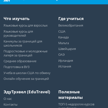
Что изучать
Где учиться
Языковые курсы для взрослых
Великобритания
Языковые курсы для
США
руководителей
Канада
Каникулы за границей для
Мальта
школьников
Швейцария
Подростковые и молодежные
ОАЭ
лагеря за границей
Ирландия
Среднее образование
Испания
Подготовка в ВУЗ
Учеба в школах США по обмену
Онлайн обучение за границей
ЭдуТрэвел (EduTravel)
Полезные
материалы
О нас
ТОП-5 недорогих курсов
Контакты