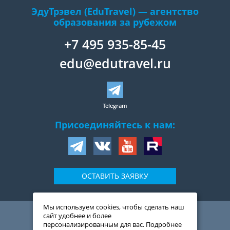
ЭдуТрэвел (EduTravel) — агентство
образования за рубежом
+7 495 935-85-45
edu@edutravel.ru
Telegram
Присоединяйтесь к нам:
ОСТАВИТЬ ЗАЯВКУ
Мы используем cookies, чтобы сделать наш
109044
,
Россия
,
Москва
,
сайт удобнее и более
ул. Воронцовская, д. 20,
персонализированным для вас. Подробнее
2-й подъезд, 1-ый этаж