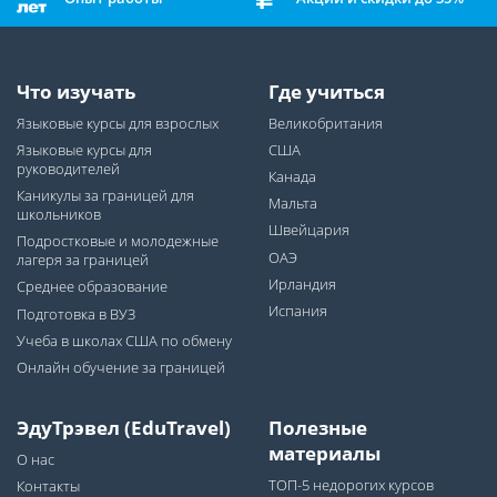
Что изучать
Где учиться
Языковые курсы для взрослых
Великобритания
Языковые курсы для
США
руководителей
Канада
Каникулы за границей для
Мальта
школьников
Швейцария
Подростковые и молодежные
ОАЭ
лагеря за границей
Ирландия
Среднее образование
Испания
Подготовка в ВУЗ
Учеба в школах США по обмену
Онлайн обучение за границей
ЭдуТрэвел (EduTravel)
Полезные
материалы
О нас
ТОП-5 недорогих курсов
Контакты