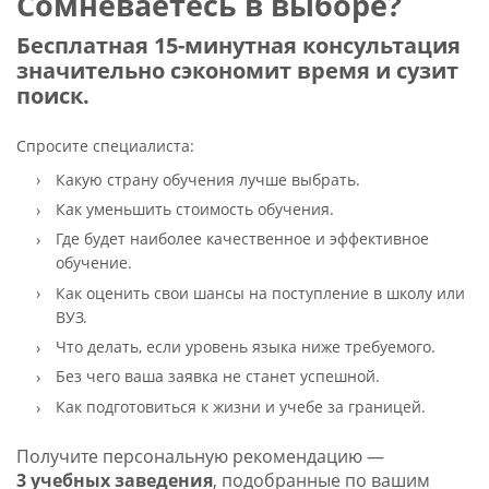
Сомневаетесь в выборе?
Бесплатная 15-минутная консультация
значительно сэкономит время и сузит
поиск.
Спросите специалиста:
Какую страну обучения лучше выбрать.
Как уменьшить стоимость обучения.
Где будет наиболее качественное и эффективное
обучение.
Как оценить свои шансы на поступление в школу или
ВУЗ.
Что делать, если уровень языка ниже требуемого.
Без чего ваша заявка не станет успешной.
Как подготовиться к жизни и учебе за границей.
Получите персональную рекомендацию —
3 учебных заведения
, подобранные по вашим