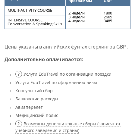
программы
GBP
MULTI-ACTIVITY COURSE
2 недели
1800
3 недели
2665
INTENSIVE COURSE
4 недели
3485
Conversation & Speaking Skills
Цены указаны в английских фунтах стерлингов GBP .
Дополнительно оплачивается:
Услуги EduTravel по организации поездки
Услуги EduTravel по оформлению визы
Консульский сбор
Банковские расходы
Авиаперелёт
Медицинский полис
Возможны дополнительные сборы (зависят от
учебного заведения и страны)