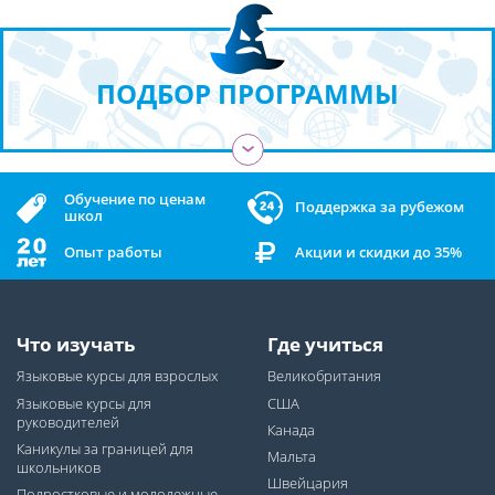
ПОДБОР ПРОГРАММЫ
›
Обучение по ценам
Поддержка за рубежом
школ
Опыт работы
Акции и скидки до 35%
Что изучать
Где учиться
Языковые курсы для взрослых
Великобритания
Языковые курсы для
США
руководителей
Канада
Каникулы за границей для
Мальта
школьников
Швейцария
Подростковые и молодежные