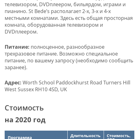
телевизором, DVDплеером, бильярдом, играми и
пианино. St Bede’s располагает 2-х, 3-х и 4-х
местными комнатами. Здесь есть общая просторная
комната, оборудованная телевизором и
DVDплеером.
Питание:
полноценное, разнообразное
трехразовое питание. Возможно специальное
питание, по вашему запросу (необходимо сообщить
заранее).
Адрес
:
Worth School Paddockhurst Road Turners Hill
West Sussex RH10 4SD, UK
Стоимость
на 2020 год
Длительность
Стоимость,
Программа