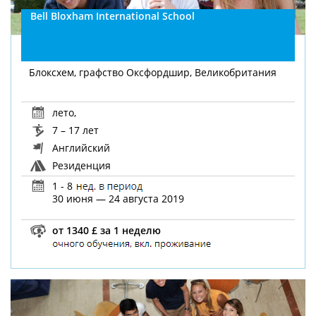
Bell Bloxham International School
Блоксхем, графство Оксфордшир, Великобритания
лето
,
7 – 17 лет
Английский
Резиденция
1 - 8
30 июня — 24 августа 2019
от 1340 £ за 1 неделю