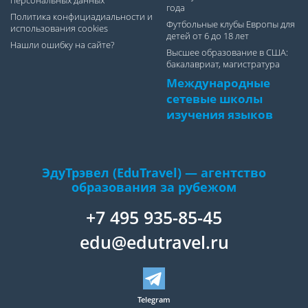
персональных данных
года
Политика конфициадиальности и
Футбольные клубы Европы для
использования cookies
детей от 6 до 18 лет
Нашли ошибку на сайте?
Высшее образование в США:
бакалавриат, магистратура
Международные
сетевые школы
изучения языков
ЭдуТрэвел (EduTravel) — агентство
образования за рубежом
+7 495 935-85-45
edu@edutravel.ru
Telegram