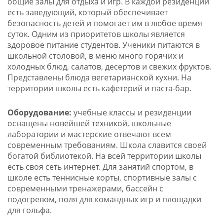
общие залы для отдыха и игр. В каждой резиденции
есть заведующий, который обеспечивает
безопасность детей и помогает им в любое время
суток. Одним из приоритетов школы является
здоровое питание студентов. Ученики питаются в
школьной столовой, в меню много горячих и
холодных блюд, салатов, десертов и свежих фруктов.
Представлены блюда вегетарианской кухни. На
территории школы есть кафетерий и паста-бар.
Оборудование:
учебные классы и резиденции
оснащены новейшей техникой, школьные
лаборатории и мастерские отвечают всем
современным требованиям. Школа славится своей
богатой библиотекой. На всей территории школы
есть своя сеть интернет. Для занятий спортом, в
школе есть теннисные корты, спортивные залы с
современными тренажерами, бассейн с
подогревом, поля для командных игр и площадки
для гольфа.