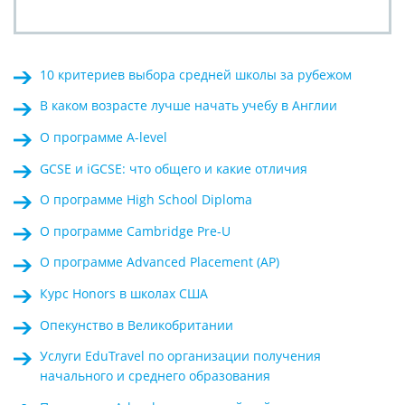
10 критериев выбора средней школы за рубежом
В каком возрасте лучше начать учебу в Англии
О программе A-level
GCSE и iGCSE: что общего и какие отличия
О программе High School Diploma
О программе Cambridge Pre-U
О программе Advanced Placement (AP)
Курс Honors в школах США
Опекунство в Великобритании
Услуги EduTravel по организации получения
начального и среднего образования