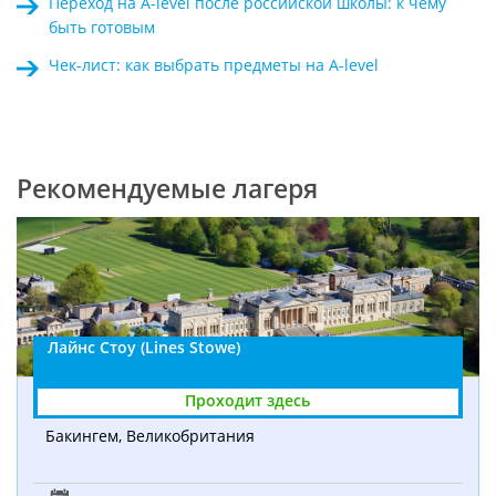
Переход на A-level после российской школы: к чему
быть готовым
Чек-лист: как выбрать предметы на A-level
Рекомендуемые лагеря
Лайнс Стоу (Lines Stowe)
Бакингем, Великобритания