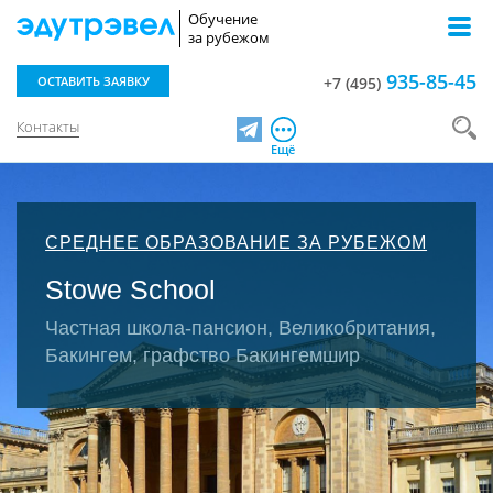
Обучение
за рубежом
935-85-45
ОСТАВИТЬ ЗАЯВКУ
+7 (495)
Контакты
Telegram
Ещё
СРЕДНЕЕ ОБРАЗОВАНИЕ ЗА РУБЕЖОМ
Stowe School
Частная школа-пансион, Великобритания,
Бакингем, графство Бакингемшир