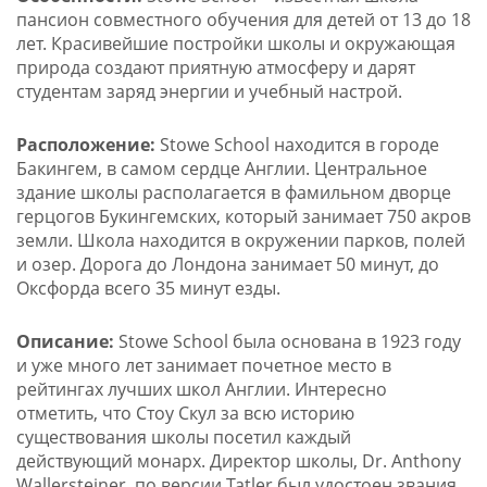
пансион совместного обучения для детей от 13 до 18
лет. Красивейшие постройки школы и окружающая
природа создают приятную атмосферу и дарят
студентам заряд энергии и учебный настрой.
Расположение:
Stowe School находится в городе
Бакингем, в самом сердце Англии. Центральное
здание школы располагается в фамильном дворце
герцогов Букингемских, который занимает 750 акров
земли. Школа находится в окружении парков, полей
и озер. Дорога до Лондона занимает 50 минут, до
Оксфорда всего 35 минут езды.
Описание:
Stowe School была основана в 1923 году
и уже много лет занимает почетное место в
рейтингах лучших школ Англии. Интересно
отметить, что Стоу Скул за всю историю
существования школы посетил каждый
действующий монарх. Директор школы, Dr. Anthony
Wallersteiner, по версии Tatler был удостоен звания