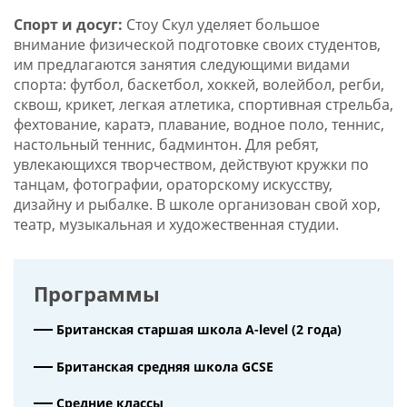
Спорт и досуг:
Стоу Скул уделяет большое
внимание физической подготовке своих студентов,
им предлагаются занятия следующими видами
спорта: футбол, баскетбол, хоккей, волейбол, регби,
сквош, крикет, легкая атлетика, спортивная стрельба,
фехтование, каратэ, плавание, водное поло, теннис,
настольный теннис, бадминтон. Для ребят,
увлекающихся творчеством, действуют кружки по
танцам, фотографии, ораторскому искусству,
дизайну и рыбалке. В школе организован свой хор,
театр, музыкальная и художественная студии.
Программы
Британская старшая школа A-level (2 года)
Британская средняя школа GCSE
Средние классы