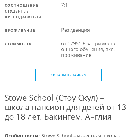
7:1
СООТНОШЕНИЕ
СТУДЕНТЫ/
ПРЕПОДАВАТЕЛИ
Резиденция
ПРОЖИВАНИЕ
от 12951 £ за триместр
СТОИМОСТЬ
очного обучения, вкл.
проживание
ОСТАВИТЬ ЗАЯВКУ
Stowe School (Стоу Скул) –
школа-пансион для детей от 13
до 18 лет, Бакингем, Англия
Особенности:
Stowe School – известная школа -