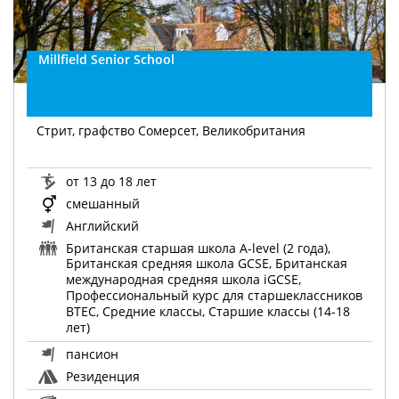
Millfield Senior School
Стрит, графство Сомерсет, Великобритания
от 13 до 18 лет
смешанный
Английский
Британская старшая школа A-level (2 года),
Британская средняя школа GCSE, Британская
международная средняя школа iGCSE,
Профессиональный курс для старшеклассников
BTEC, Средние классы, Старшие классы (14-18
лет)
пансион
Резиденция