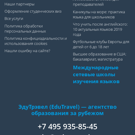
Наши партнеры
преподавателей
Оформление студенческих виз
Каникулы на море: практика
языка для школьников
Все услуги
Что учить после английского:
Политика обработки
10 актуальных языков 2019
персональных данных
года
Политика конфициадиальности и
Футбольные клубы Европы для
использования cookies
детей от 6 до 18 лет
Нашли ошибку на сайте?
Высшее образование в США:
бакалавриат, магистратура
Международные
сетевые школы
изучения языков
ЭдуТрэвел (EduTravel) — агентство
образования за рубежом
+7 495 935-85-45