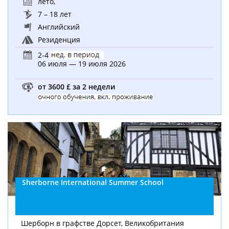
лето
,
7 – 18 лет
Английский
Резиденция
2-4
06 июля — 19 июля 2026
от 3600 £ за 2 недели
Sherborne International Summer School
Шерборн в графстве Дорсет, Великобритания