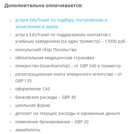
Дополнительно оплачивается:
услуги EduTravel по подбору, поступлению и
зачислению в школу
услуга EduTravel по поддержанию контактов с
учебным заведением (за один триместр) – 17000 руб.
консульский сбор Посольства
обязательная медицинская страховка
опекунство (Guardianship) – от GBP 540 в триместр
регистрационная плата опекунского агентства – от
GBP 135
оформление CAS
банковские расходы – GBP 40
школьная форма
депозит на текущие расходы и карманные деньги
изменение бронирования – GBP 20
авиабилеты