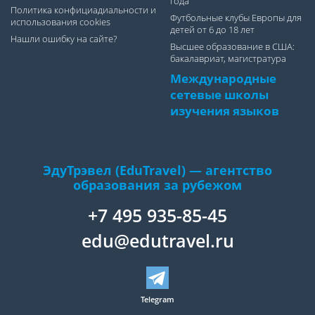
года
Политика конфициадиальности и
Футбольные клубы Европы для
использования cookies
детей от 6 до 18 лет
Нашли ошибку на сайте?
Высшее образование в США:
бакалавриат, магистратура
Международные
сетевые школы
изучения языков
ЭдуТрэвел (EduTravel) — агентство
образования за рубежом
+7 495 935-85-45
edu@edutravel.ru
Telegram