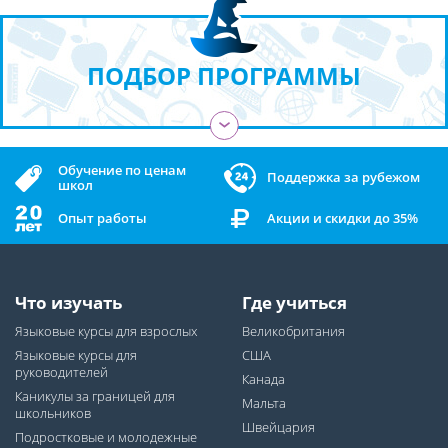
ПОДБОР ПРОГРАММЫ
›
Обучение по ценам
Поддержка за рубежом
школ
Опыт работы
Акции и скидки до 35%
Что изучать
Где учиться
Языковые курсы для взрослых
Великобритания
Языковые курсы для
США
руководителей
Канада
Каникулы за границей для
Мальта
школьников
Швейцария
Подростковые и молодежные