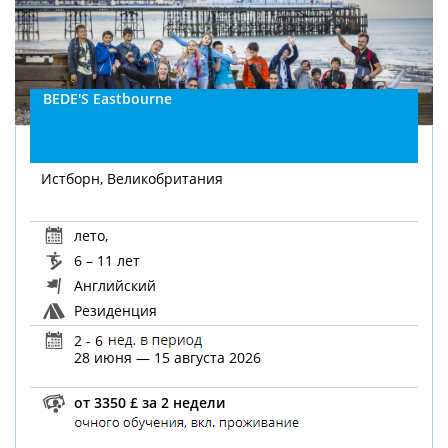
BEDE'S Eastbourne
Истборн, Великобритания
лето
,
6 – 11 лет
Английский
Резиденция
2 - 6
28 июня — 15 августа 2026
от 3350 £ за 2 недели