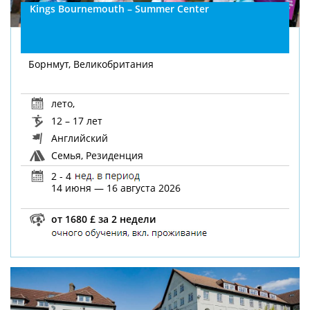
Kings Bournemouth – Summer Center
Борнмут, Великобритания
лето
,
12 – 17 лет
Английский
Семья, Резиденция
2 - 4
14 июня — 16 августа 2026
от 1680 £ за 2 недели