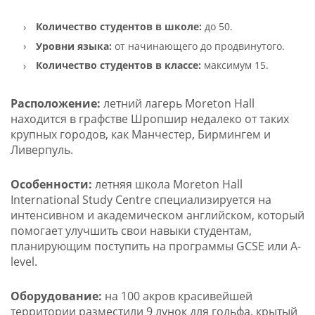
Количество студентов в школе:
до 50.
Уровни языка:
от начинающего до продвинутого.
Количество студентов в классе:
максимум 15.
Расположение:
летний лагерь Moreton Hall
находится в графстве Шропшир недалеко от таких
крупных городов, как Манчестер, Бирмингем и
Ливерпуль.
Особенности:
летняя школа Moreton Hall
International Study Centre специализируется на
интенсивном и академическом английском, который
помогает улучшить свои навыки студентам,
планирующим поступить на программы GCSE или A-
level.
Оборудование:
на 100 акров красивейшей
территории разместили 9 лунок для гольфа, крытый