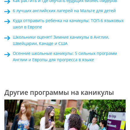
Как растить и где обучать будущих бизнес-лидеров
6 лучших английских лагерей на Мальте для детей
Куда отправить ребенка на каникулы: ТОП-6 языковых
школ в Европе
Школьники оценят! Зимние каникулы в Англии,
Швейцарии, Канаде и США
Осенние школьные каникулы: 5 сильных программ
Англии и Европы для прогресса в языке
Другие программы на каникулы