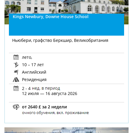
Kings Newbury, Downe House School
Ньюбери, графство Беркшир, Великобритания
лето
,
10 – 17 лет
Английский
Резиденция
2 - 4
12 июля — 16 августа 2026
от 2640 £ за 2 недели