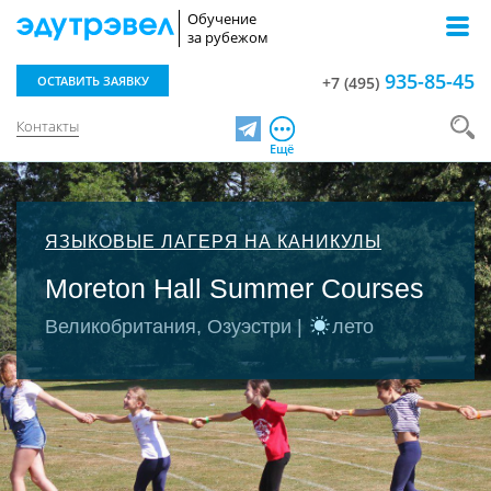
Обучение
за рубежом
935-85-45
ОСТАВИТЬ ЗАЯВКУ
+7 (495)
Контакты
Telegram
Ещё
ЯЗЫКОВЫЕ ЛАГЕРЯ НА КАНИКУЛЫ
Moreton Hall Summer Courses
Великобритания, Озуэстри |
лето