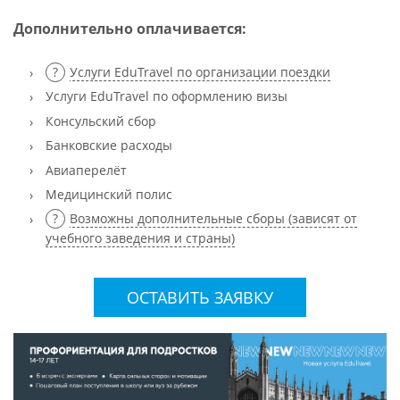
Дополнительно оплачивается:
Услуги EduTravel по организации поездки
Услуги EduTravel по оформлению визы
Консульский сбор
Банковские расходы
Авиаперелёт
Медицинский полис
Возможны дополнительные сборы (зависят от
учебного заведения и страны)
ОСТАВИТЬ ЗАЯВКУ