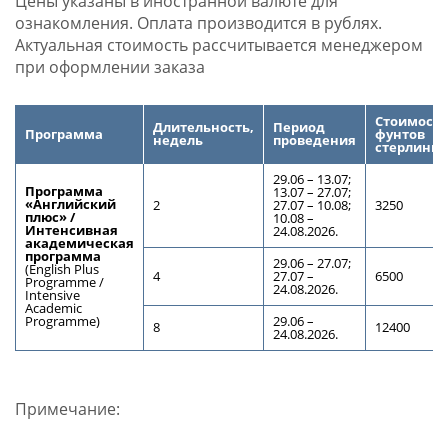
Цены указаны в иностранной валюте для
ознакомления. Оплата производится в рублях.
Актуальная стоимость рассчитывается менеджером
при оформлении заказа
Стоимость
Длительность,
Период
Программа
фунтов
недель
проведения
стерлинго
29.06 – 13.07;
Программа
13.07 – 27.07;
«Английский
2
27.07 – 10.08;
3250
плюс» /
10.08 –
Интенсивная
24.08.2026.
академическая
программа
29.06 – 27.07;
(English Plus
4
27.07 –
6500
Programme /
24.08.2026.
Intensive
Academic
Programme)
29.06 –
8
12400
24.08.2026.
Примечание: