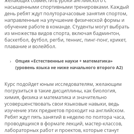
желающих совместить уроки английского с
насыщенными спортивными тренировками. Каждый
день ребят ждут полуторачасовые занятия спортом,
направленные на улучшение физической формы и
обучение работе в команде. Студенты могут выбрать
из множества видов спорта, включая бадминтон,
баскетбол, футбол, регби, теннис, пинг-понг, крикет,
плавание и волейбол.
Опция «Естественные науки + математика»
(уровень языка не ниже начального второго A2)
Курс подойдет юным исследователям, желающим
погрузиться в такие дисциплины, как биология,
химия, физика и математика и значительно
усовершенствовать свои языковые навыки, ведь
изучение этих предметов проходит на английском.
Ребят ждут пять занятий в неделю по полтора часа,
проводящихся в формате лекций, мастер-классов,
лабораторных работ и проектов, которые станут