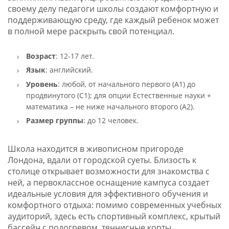
своему делу педагоги школы создают комфортную и
поддерживающую среду, где каждый ребенок может
в полной мере раскрыть свой потенциал.
Возраст
: 12-17 лет.
Язык
: английский.
Уровень
: любой, от начального первого (А1) до
продвинутого (С1); для опции Естественные науки +
математика – не ниже начального второго (А2).
Размер
группы
: до 12 человек.
Школа находится в живописном пригороде
Лондона, вдали от городской суеты. Близость к
столице открывает возможности для знакомства с
ней, а первоклассное оснащение кампуса создает
идеальные условия для эффективного обучения и
комфортного отдыха: помимо современных учебных
аудиторий, здесь есть спортивный комплекс, крытый
бассейн с подогревом, теннисные корты,