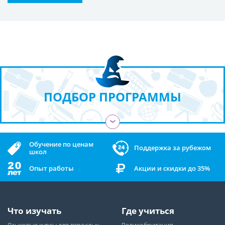
ПОДБОР ПРОГРАММЫ
›
Обучение по ценам
Поддержка за рубежом
школ
Опыт работы
Акции и скидки до 35%
Что изучать
Где учиться