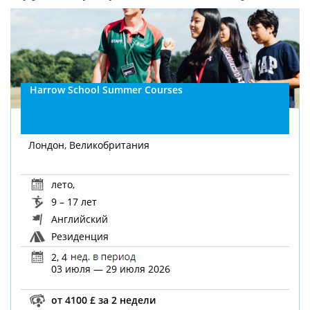
Harrow School Summer Courses
Лондон, Великобритания
лето
,
9 – 17 лет
Английский
Резиденция
2, 4
03 июля — 29 июля 2026
от 4100 £ за 2 недели