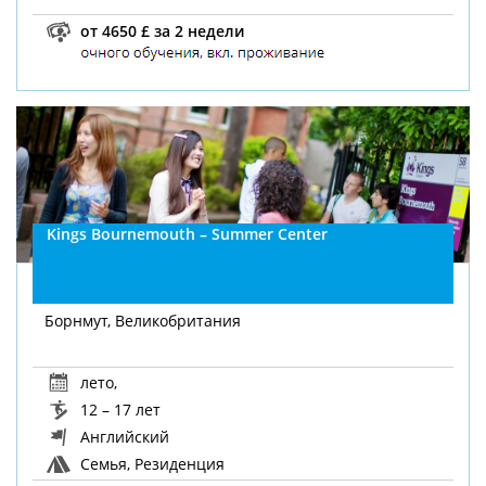
от 4650 £ за 2 недели
Kings Bournemouth – Summer Center
Борнмут, Великобритания
лето
,
12 – 17 лет
Английский
Семья, Резиденция