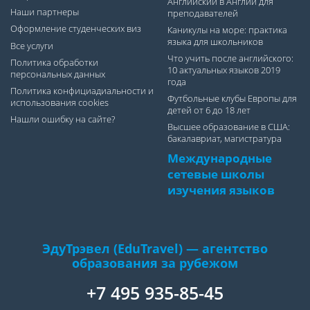
Английский в Англии для
Наши партнеры
преподавателей
Оформление студенческих виз
Каникулы на море: практика
языка для школьников
Все услуги
Что учить после английского:
Политика обработки
10 актуальных языков 2019
персональных данных
года
Политика конфициадиальности и
Футбольные клубы Европы для
использования cookies
детей от 6 до 18 лет
Нашли ошибку на сайте?
Высшее образование в США:
бакалавриат, магистратура
Международные
сетевые школы
изучения языков
ЭдуТрэвел (EduTravel) — агентство
образования за рубежом
+7 495 935-85-45