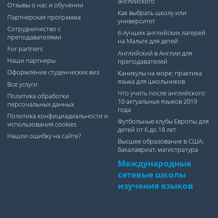
английского
Отзывы о нас и обучении
Как выбрать школу или
Партнерская программа
университет
Сотрудничество с
6 лучших английских лагерей
преподавателями
на Мальте для детей
For partners
Английский в Англии для
Наши партнеры
преподавателей
Оформление студенческих виз
Каникулы на море: практика
языка для школьников
Все услуги
Что учить после английского:
Политика обработки
10 актуальных языков 2019
персональных данных
года
Политика конфициадиальности и
Футбольные клубы Европы для
использования cookies
детей от 6 до 18 лет
Нашли ошибку на сайте?
Высшее образование в США:
бакалавриат, магистратура
Международные
сетевые школы
изучения языков