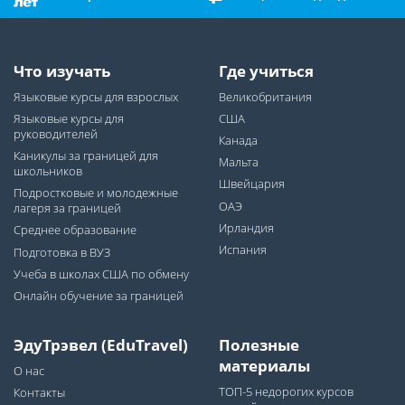
Что изучать
Где учиться
Языковые курсы для взрослых
Великобритания
Языковые курсы для
США
руководителей
Канада
Каникулы за границей для
Мальта
школьников
Швейцария
Подростковые и молодежные
ОАЭ
лагеря за границей
Ирландия
Среднее образование
Испания
Подготовка в ВУЗ
Учеба в школах США по обмену
Онлайн обучение за границей
ЭдуТрэвел (EduTravel)
Полезные
материалы
О нас
ТОП-5 недорогих курсов
Контакты