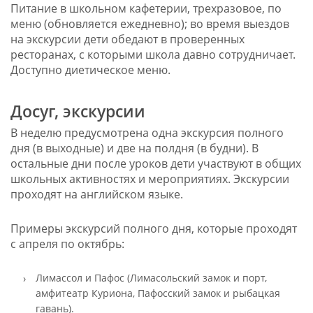
Питание в школьном кафетерии, трехразовое, по
меню (обновляется ежедневно); во время выездов
на экскурсии дети обедают в проверенных
ресторанах, с которыми школа давно сотрудничает.
Доступно диетическое меню.
Досуг, экскурсии
В неделю предусмотрена одна экскурсия полного
дня (в выходные) и две на полдня (в будни). В
остальные дни после уроков дети участвуют в общих
школьных активностях и мероприятиях. Экскурсии
проходят на английском языке.
Примеры экскурсий полного дня, которые проходят
с апреля по октябрь:
Лимассол и Пафос (Лимасольский замок и порт,
амфитеатр Куриона, Пафосский замок и рыбацкая
гавань).