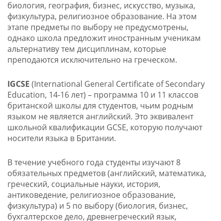
биология, география, бизнес, искусство, музыка,
физкультура, религиозное образование. На этом
этапе предметы по выбору не предусмотрены,
однако школа предложит иностранным ученикам
альтернативу тем дисциплинам, которые
преподаются исключительно на греческом.
IGCSE
(International General Certificate of Secondary
Education, 14-16 лет) – программа 10 и 11 классов
британской школы для студентов, чьим родным
языком не является английский. Это эквивалент
школьной квалификации GCSE, которую получают
носители языка в Британии.
В течение учебного года студенты изучают 8
обязательных предметов (английский, математика,
греческий, социальные науки, история,
антиковедение, религиозное образование,
физкультура) и 5 по выбору (биология, бизнес,
бухгалтерское дело, древнегреческий язык,