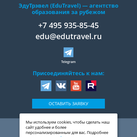
ЭдуТрэвел (EduTravel) — агентство
образования за рубежом
+7 495 935-85-45
edu@edutravel.ru
Telegram
Присоединяйтесь к нам:
ОСТАВИТЬ ЗАЯВКУ
Мы используем cookies, чтобы сделать наш
109044
,
Россия
,
Москва
,
сайт удобнее и более
ул. Воронцовская, д. 20,
персонализированным для вас. Подробнее
2-й подъезд, 1-ый этаж