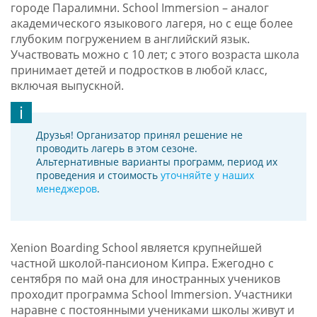
городе Паралимни. School Immersion – аналог
академического языкового лагеря, но с еще более
глубоким погружением в английский язык.
Участвовать можно с 10 лет; с этого возраста школа
принимает детей и подростков в любой класс,
включая выпускной.
Друзья! Организатор принял решение не
проводить лагерь в этом сезоне.
Альтернативные варианты программ, период их
проведения и стоимость
уточняйте у наших
менеджеров
.
Xenion Boarding School является крупнейшей
частной школой-пансионом Кипра. Ежегодно с
сентября по май она для иностранных учеников
проходит программа School Immersion. Участники
наравне с постоянными учениками школы живут и