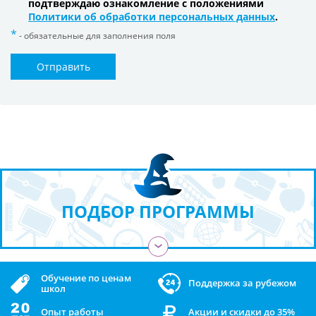
подтверждаю ознакомление с положениями
Политики об обработки персональных данных
.
- обязательные для заполнения поля
Отправить
ПОДБОР ПРОГРАММЫ
›
Обучение по ценам
Поддержка за рубежом
школ
Опыт работы
Акции и скидки до 35%