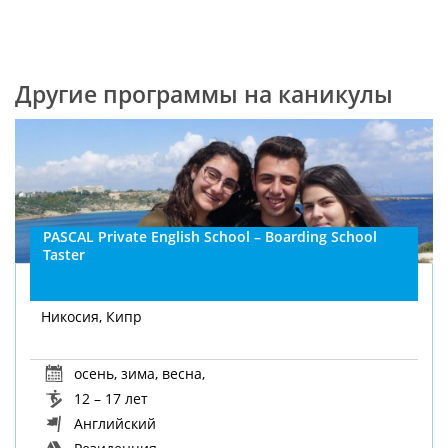
Другие программы на каникулы
PASCAL Private English School – Boarding School
Taster
Никосия, Кипр
осень
,
зима
,
весна
,
12 – 17 лет
Английский