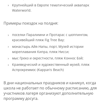
Крупнейший в Европе тематический аквапарк
Waterworld.
Примеры поездок на полдня:
поселки Паралимни и Протарас с шоппингом,
красивейший пляж Fig Tree Bay;
монастырь Айя-Напы, порт, Музей истории
мореплавания Кипра, пляж Нисси;
мыс Греко и окрестности, пляж Коннос Бэй;
Краеведческий и художественный музей, пляж
Аспрокреммос (Kapparis Beach)
В дни национальных праздников и каникул, когда
школа не работает по обычному расписанию, для
участников лагеря организуют дополнительную
программу досуга.