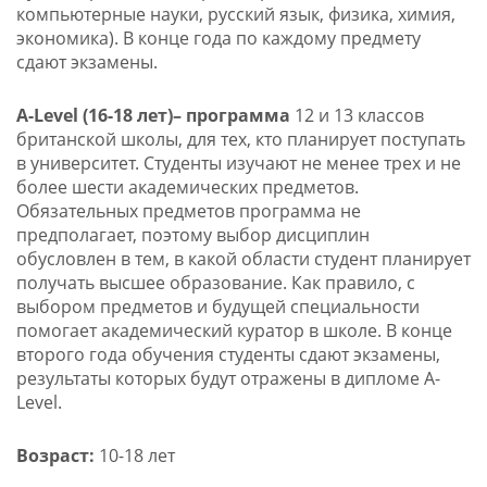
компьютерные науки, русский язык, физика, химия,
экономика). В конце года по каждому предмету
сдают экзамены.
A-
Level
(16-18 лет)– программа
12 и 13 классов
британской школы, для тех, кто планирует поступать
в университет. Студенты изучают не менее трех и не
более шести академических предметов.
Обязательных предметов программа не
предполагает, поэтому выбор дисциплин
обусловлен в тем, в какой области студент планирует
получать высшее образование. Как правило, с
выбором предметов и будущей специальности
помогает академический куратор в школе. В конце
второго года обучения студенты сдают экзамены,
результаты которых будут отражены в дипломе A-
Level.
Возраст:
10-18 лет