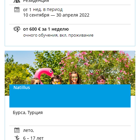
Резиденция
от 1
10 сентября — 30 апреля 2022
от 600 € за 1 неделю
Natillus
Бурса, Турция
лето
,
6 – 17 лет