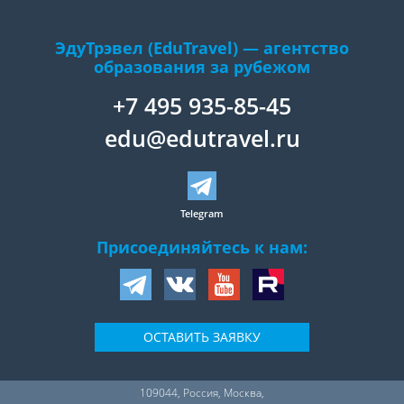
ЭдуТрэвел (EduTravel) — агентство
образования за рубежом
+7 495 935-85-45
edu@edutravel.ru
Telegram
Присоединяйтесь к нам:
ОСТАВИТЬ ЗАЯВКУ
109044
,
Россия
,
Москва
,