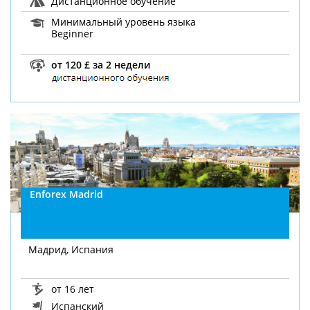
Дистанционное обучение
Минимальный уровень языка
Beginner
от 120 £ за 2 недели
Enforex Madrid
Мадрид, Испания
от 16 лет
Испанский