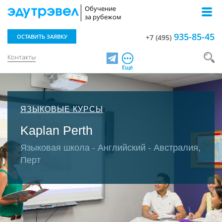
Обучение
за рубежом
935-85-45
ОСТАВИТЬ ЗАЯВКУ
+7 (495)
Контакты
Telegram
Ещё
ЯЗЫКОВЫЕ КУРСЫ
Kaplan Perth
Языковая школа - Английский - Австралия,
Перт