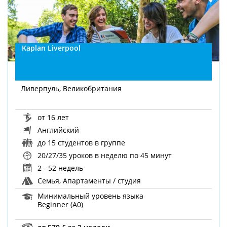
Kaplan Liverpool
Ливерпуль, Великобритания
от 16 лет
Английский
до 15 студентов в группе
20/27/35 уроков в неделю
по 45 минут
2 - 52 недель
Семья, Апартаменты / студия
Минимальный уровень языка
Beginner (A0)
от 570 £ за 2 недели