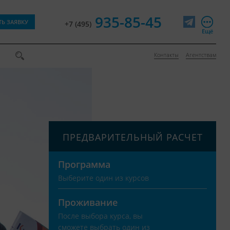
935-85-45
ТЬ ЗАЯВКУ
+7 (495)
Telegram
Ещё
Контакты
Агентствам
ПРЕДВАРИТЕЛЬНЫЙ РАСЧЕТ
Программа
Выберите один из курсов
Проживание
После выбора курса, вы
сможете выбрать один из