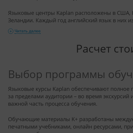
Языковые центры Kaplan расположены в США, К
Зеландии. Каждый год английский язык в них и
Читать далее
+
Расчет ст
Выбор программы обу
Языковые курсы Kaplan обеспечивают полное п
за пределами аудитории – во время экскурсий
важной часть процесса обучения.
Обучающие материалы K+ разработаны междуна
печатными учебниками, онлайн ресурсами, при