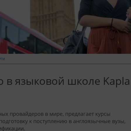
уги
 в языковой школе Kapla
ных провайдеров в мире, предлагает курсы
 подготовку к поступлению в англоязычные вузы,
ификации.