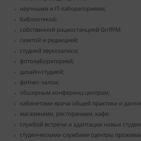
научными и IT-лабораториями;
библиотекой;
собственной рациостанцией GriffFM;
газетой и редакцией;
студией звукозаписи;
фотолабораторией;
дизайн-студией;
фитнес-залом;
обширным конференц-центром;
кабинетами врача общей практики и дантис
магазинами, ресторанами, кафе;
службой встречи и адаптации новых студен
студенческими службами (центры проживан