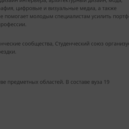
 дизайн интерьера, архитектурный дизайн, мода,
рафия, цифровые и визуальные медиа, а также
е помогает молодым специалистам усилить порт
профессии.
енческие сообщества, Студенческий союз организу
ездки.
е предметных областей. В составе вуза 19