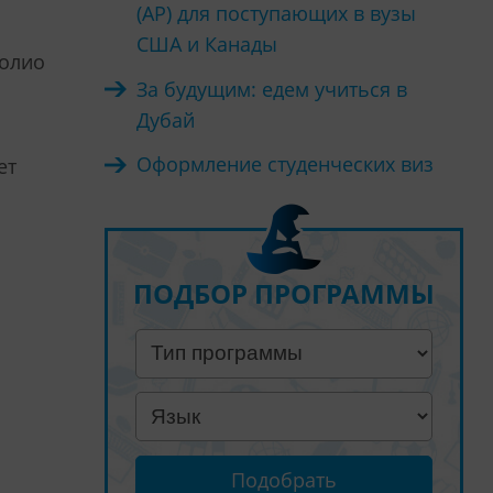
(AP) для поступающих в вузы
США и Канады
фолио
За будущим: едем учиться в
Дубай
Оформление студенческих виз
ет
ПОДБОР ПРОГРАММЫ
Подобрать