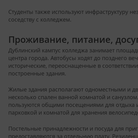
Студенты также используют инфраструктуру не
соседству с колледжем.
Проживание, питание, досу
Дублинский кампус колледжа занимает площадь 2
центра города. Автобусы ходят до позднего ве
исторические, переоснащенные в соответствии
построенные здания.
Жилые здания располагают одноместными и дв
несколько спален ванной комнатой и санузлом.
пользуются общими посещениями для отдыха и 
парковкой и комнатой для хранения велосипед
Постельные принадлежности и посуда для приг
предоставляются за отдельную плату. Резиден