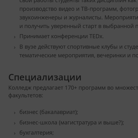
свои работы студенты таких дисциплин как
производство видео и ТВ-программ, фотог
звукоинженеры и журналисты. Мероприяти
и получить уверенный старт в выбранной 
Принимает конференции TEDx.
В вузе действуют спортивные клубы и студ
тематические мероприятия, вечеринки и по
Специализации
Колледж предлагает 170+ программ во множеств
факультетов:
бизнес (бакалавриат);
бизнес-школа (магистратура и выше?);
бухгалтерия;