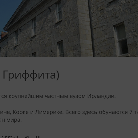
дж Гриффита)
ется крупнейшим частным вузом Ирландии.
ине, Корке и Лимерике. Всего здесь обучаются 7 
ан мира.