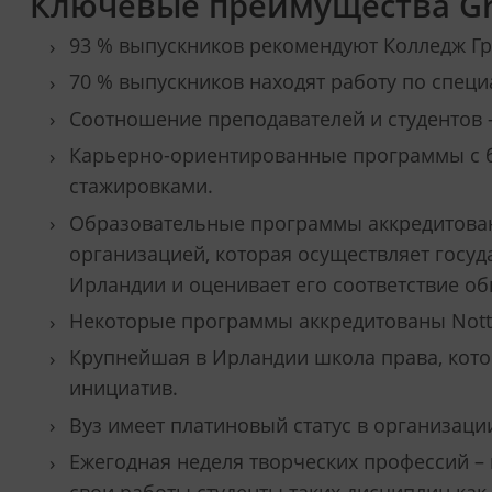
Ключевые преимущества Grif
93 % выпускников рекомендуют Колледж Г
70 % выпускников находят работу по специ
Соотношение преподавателей и студентов –
Карьерно-ориентированные программы с 
стажировками.
Образовательные программы аккредитованы Q
организацией, которая осуществляет госу
Ирландии и оценивает его соответствие о
Некоторые программы аккредитованы Nottin
Крупнейшая в Ирландии школа права, кото
инициатив.
Вуз имеет платиновый статус в организац
Ежегодная неделя творческих профессий –