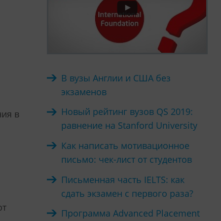
В вузы Англии и США без
экзаменов
Новый рейтинг вузов QS 2019:
ния в
равнение на Stanford University
Как написать мотивационное
письмо: чек-лист от студентов
Письменная часть IELTS: как
сдать экзамен с первого раза?
ют
Программа Advanced Placement