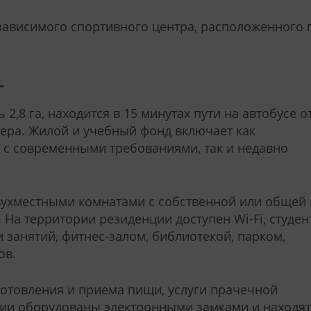
зависимого спортивного центра, расположенного 
г
,8 га, находится в 15 минутах пути на автобусе о
чера. Жилой и учебный фонд включает как
 с современными требованиями, так и недавно
ухместными комнатами с собственной или общей 
 На территории резиденции доступен Wi-Fi, студе
занятий, фитнес-залом, библиотекой, парком,
ов.
отовления и приема пищи, услуги прачечной
ции оборудованы электронными замками и находят