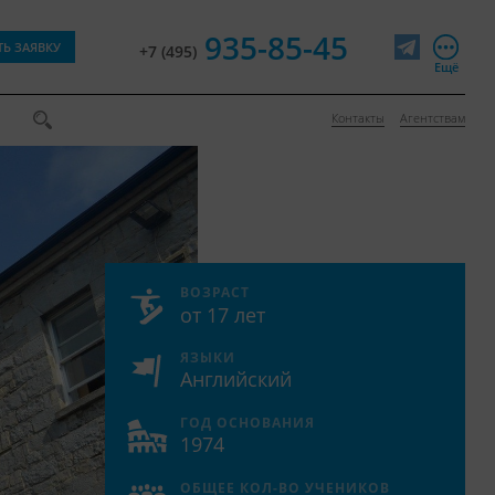
935-85-45
ТЬ ЗАЯВКУ
+7 (495)
Telegram
Ещё
Контакты
Агентствам
ВОЗРАСТ
от 17 лет
ЯЗЫКИ
Английский
ГОД ОСНОВАНИЯ
1974
ОБЩЕЕ КОЛ-ВО УЧЕНИКОВ