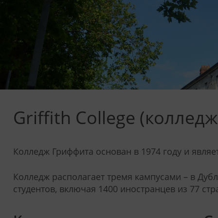
Griffith College (колле
Колледж Гриффита основан в 1974 году и явля
Колледж располагает тремя кампусами – в Дубл
студентов, включая 1400 иностранцев из 77 стр