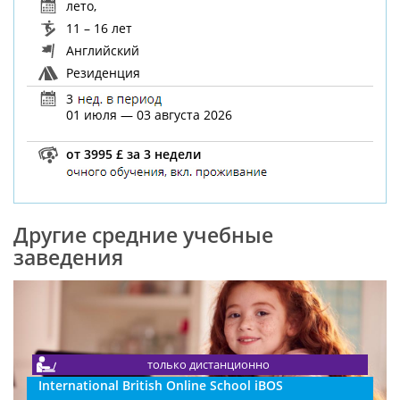
лето
,
11 – 16 лет
Английский
Резиденция
3
01 июля — 03 августа 2026
от 3995 £ за 3 недели
Другие средние учебные
заведения
только дистанционно
International British Online School iBOS