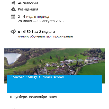
Английский
Резиденция
2 - 4
28 июня — 02 августа 2026
от 4150 $ за 2 недели
Concord College summer school
Шрусбери, Великобритания