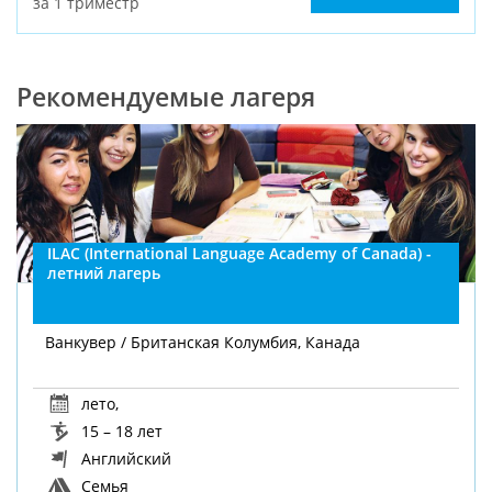
за 1 триместр
Рекомендуемые лагеря
ILAC (International Language Academy of Canada) -
летний лагерь
Ванкувер / Британская Колумбия, Канада
лето
,
15 – 18 лет
Английский
Семья