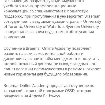
включающим разработку индивидуального
учебного плана, профориентационные
консультации со специалистами и пошаговую
поддержку при поступлении в университет. Braemar
сотрудничает с ведущими вузами страны – University
of Toronto, University of Waterloo, Ryerson University
– предоставляя своим студентам особые условия
зачисления.
Обучение в Braemar Online Academy позволяет
развить навыки самостоятельной работы и
дисциплины, освоить тайм-менеджмент и получить
второй школьный диплом, не выходя из дома – он
станет весомым преимуществом в резюме и откроет
новые горизонты для будущего образования.
Braemar Online Academy предлагает обучение по
канадской школьной программе OSSD, которая
разделена на 4 трека Pathways.