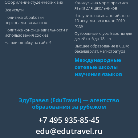
Оформление студенческих виз
Каникулы на море: практика
языка для школьников
Все услуги
Что учить после английского:
Политика обработки
10 актуальных языков 2019
персональных данных
года
Политика конфициадиальности и
Футбольные клубы Европы для
использования cookies
детей от 6 до 18 лет
Нашли ошибку на сайте?
Высшее образование в США:
бакалавриат, магистратура
Международные
сетевые школы
изучения языков
ЭдуТрэвел (EduTravel) — агентство
образования за рубежом
+7 495 935-85-45
edu@edutravel.ru