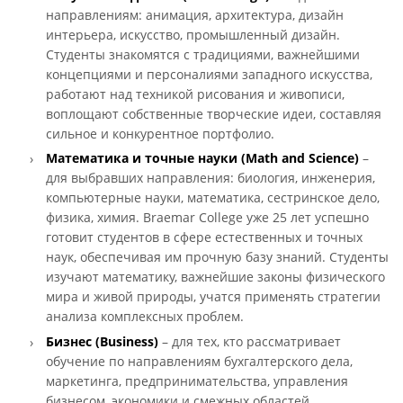
направлениям: анимация, архитектура, дизайн
интерьера, искусство, промышленный дизайн.
Студенты знакомятся с традициями, важнейшими
концепциями и персоналиями западного искусства,
работают над техникой рисования и живописи,
воплощают собственные творческие идеи, составляя
сильное и конкурентное портфолио.
Математика и точные науки (Math and Science)
–
для выбравших направления: биология, инженерия,
компьютерные науки, математика, сестринское дело,
физика, химия. Braemar College уже 25 лет успешно
готовит студентов в сфере естественных и точных
наук, обеспечивая им прочную базу знаний. Студенты
изучают математику, важнейшие законы физического
мира и живой природы, учатся применять стратегии
анализа комплексных проблем.
Бизнес (Business)
– для тех, кто рассматривает
обучение по направлениям бухгалтерского дела,
маркетинга, предпринимательства, управления
бизнесом, экономики и смежных областей.