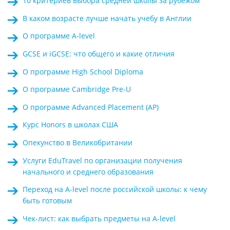
10 критериев выбора средней школы за рубежом
В каком возрасте лучше начать учебу в Англии
О программе A-level
GCSE и iGCSE: что общего и какие отличия
О программе High School Diploma
О программе Cambridge Pre-U
О программе Advanced Placement (AP)
Курс Honors в школах США
Опекунство в Великобритании
Услуги EduTravel по организации получения
начального и среднего образования
Переход на A-level после российской школы: к чему
быть готовым
Чек-лист: как выбрать предметы на A-level