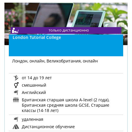
только дистанционно
London Tutorial College
Лондон, онлайн, Великобритания, онлайн
от 14 до 19 лет
смешанный
Английский
Британская старшая школа A-level (2 года),
Британская средняя школа GCSE, Старшие
классы (14-18 лет)
удаленная
Дистанционное обучение