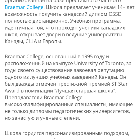
организованная на базе престижного частного
Braemar College
. Школа предлагает ученикам 14+ лет
возможность получить канадский диплом OSSD
полностью дистанционно. Учебная программа,
идентичная той, что проходят ученики канадских
школ, открывает двери в ведущие университеты
Канады, США и Европы.
Braemar College, основанный в 1995 году и
расположенный на кампусе University of Toronto, за
годы своего существования завоевал репутацию
одного из лучших учебных заведений Канады. Он
был дважды отмечен престижной премией ST Star
Award в номинации "Лучшая старшая школа".
Преподаватели Braemar College –
высококвалифицированные специалисты, имеющие
не только дипломы педагогических университетов,
но зачастую и ученые степени.
Школа гордится персонализированным подходом,