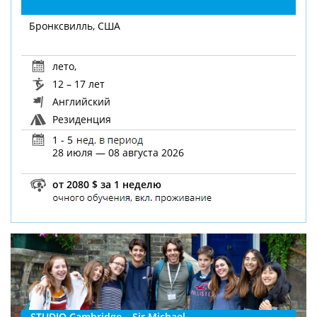
Бронксвилль, США
лето
,
12 – 17 лет
Английский
Резиденция
1 - 5
28 июля — 08 августа 2026
от 2080 $ за 1 неделю
STUDIO Cambridge – Sir Michael