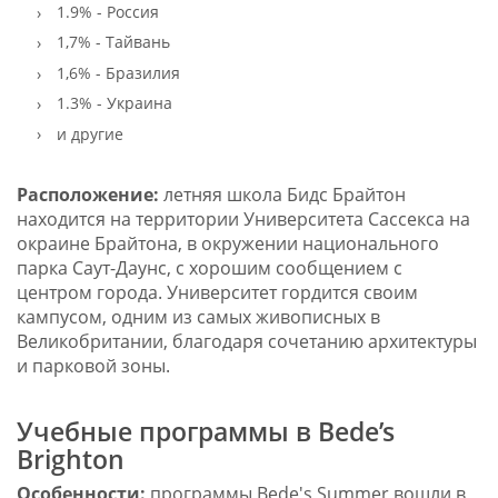
1.9% - Россия
1,7% - Тайвань
1,6% - Бразилия
1.3% - Украина
и другие
Расположение:
летняя школа Бидс Брайтон
находится на территории Университета Сассекса на
окраине Брайтона, в окружении национального
парка Саут-Даунс, с хорошим сообщением с
центром города. Университет гордится своим
кампусом, одним из самых живописных в
Великобритании, благодаря сочетанию архитектуры
и парковой зоны.
Учебные программы в Bede’s
Brighton
Особенности:
программы Bede's Summer вошли в