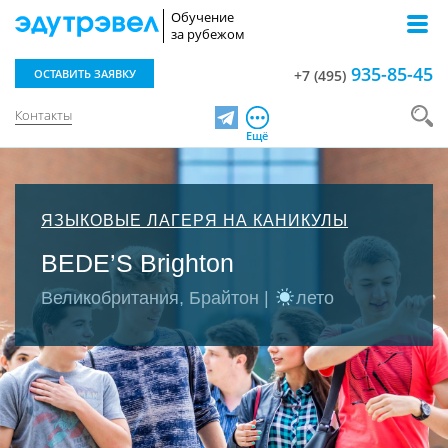
Обучение
за рубежом
935-85-45
ОСТАВИТЬ ЗАЯВКУ
+7 (495)
Контакты
Telegram
Ещё
ЯЗЫКОВЫЕ ЛАГЕРЯ НА КАНИКУЛЫ
BEDE’S Brighton
Великобритания, Брайтон |
лето