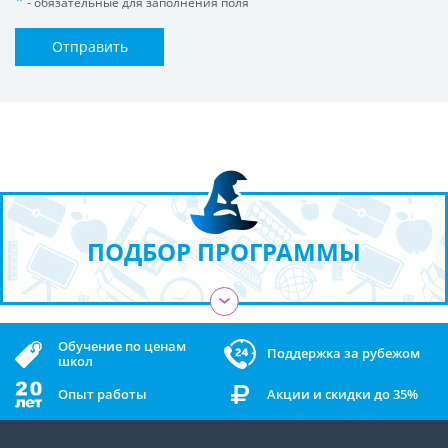
- обязательные для заполнения поля
Отправить
ПОДБОР ПРОГРАММЫ
›
Обучение по ценам
Поддержка за рубежом
школ
Опыт работы
Акции и скидки до 35%