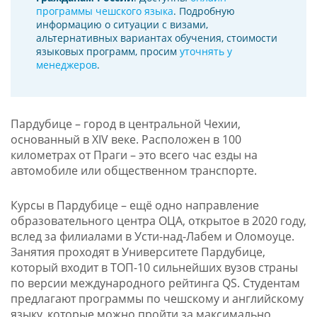
программы чешского языка
. Подробную
информацию о ситуации с визами,
альтернативных вариантах обучения, стоимости
языковых программ, просим
уточнять у
менеджеров
.
Пардубице – город в центральной Чехии,
основанный в XIV веке. Расположен в 100
километрах от Праги – это всего час езды на
автомобиле или общественном транспорте.
Курсы в Пардубице – ещё одно направление
образовательного центра ОЦА, открытое в 2020 году,
вслед за филиалами в Усти-над-Лабем и Оломоуце.
Занятия проходят в Университете Пардубице,
который входит в ТОП-10 сильнейших вузов страны
по версии международного рейтинга QS. Студентам
предлагают программы по чешскому и английскому
языку, которые можно пройти за максимально