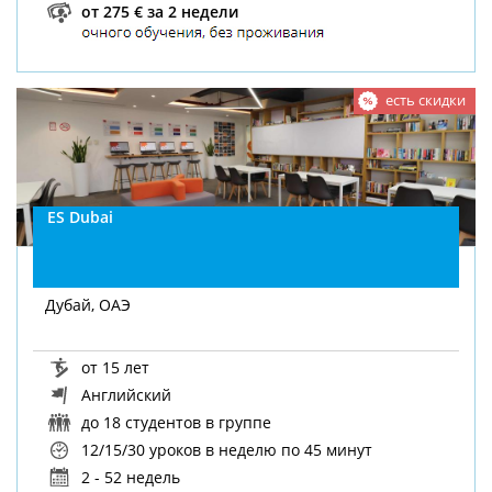
от 275 € за 2 недели
есть скидки
ES Dubai
Дубай, ОАЭ
от 15 лет
Английский
до 18 студентов в группе
12/15/30 уроков в неделю
по 45 минут
2 - 52 недель