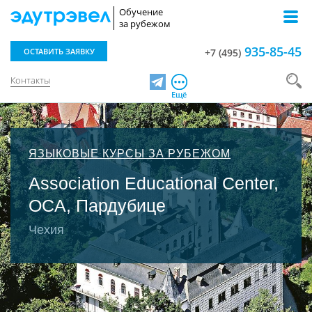
Обучение
за рубежом
935-85-45
ОСТАВИТЬ ЗАЯВКУ
+7 (495)
Контакты
Telegram
Ещё
ЯЗЫКОВЫЕ КУРСЫ ЗА РУБЕЖОМ
Association Educational Center,
OCA, Пардубице
Чехия