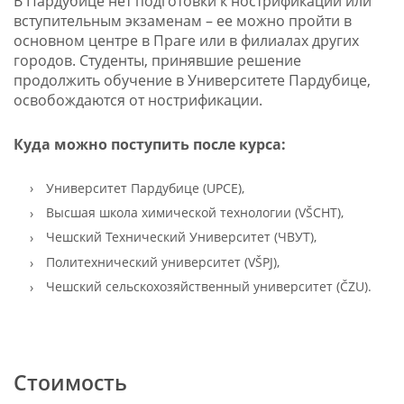
В Пардубице нет подготовки к нострификации или
вступительным экзаменам – ее можно пройти в
основном центре в Праге или в филиалах других
городов. Студенты, принявшие решение
продолжить обучение в Университете Пардубице,
освобождаются от нострификации.
Куда можно поступить после курса:
Университет Пардубице (UPCE),
Высшая школа химической технологии (VŠCHT),
Чешский Технический Университет (ЧВУТ),
Политехнический университет (VŠPJ),
Чешский сельскохозяйственный университет (ČZU).
Стоимость