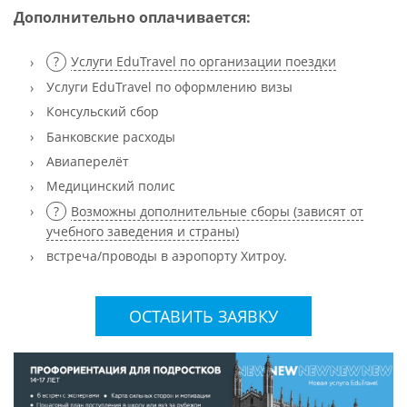
Д
ополнительно оплачивается:
Услуги EduTravel по организации поездки
Услуги EduTravel по оформлению визы
Консульский сбор
Банковские расходы
Авиаперелёт
Медицинский полис
Возможны дополнительные сборы (зависят от
учебного заведения и страны)
встреча/проводы в аэропорту Хитроу.
ОСТАВИТЬ ЗАЯВКУ