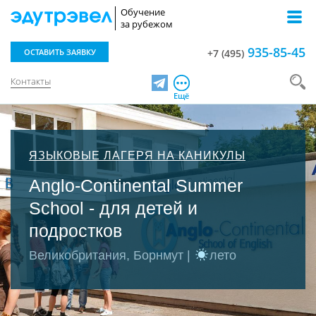
Обучение
за рубежом
935-85-45
ОСТАВИТЬ ЗАЯВКУ
+7 (495)
Контакты
Telegram
Ещё
ЯЗЫКОВЫЕ ЛАГЕРЯ НА КАНИКУЛЫ
Anglo-Continental Summer
School - для детей и
подростков
Великобритания, Борнмут |
лето