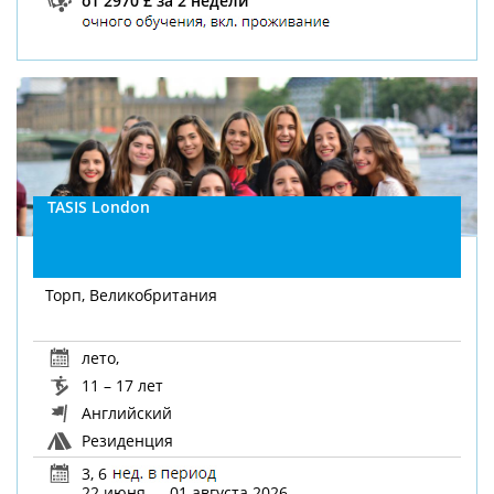
TASIS London
Торп, Великобритания
лето
,
11 – 17 лет
Английский
Резиденция
3, 6
22 июня — 01 августа 2026