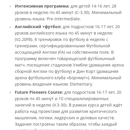
Интенсивная программа:
для детей 14-16 лет, 28
уроков в неделю по 45 минут (C-3.30). Минимальный
уровень языка: Pre-Intermediate.
Английский +футбол:
для подростков 16-17 лет, 20
уроков английского языка по 45 минут в неделю
(V2.20FB). 8 тренировок по футболу в неделю с
тренерами, сертифицированными Футбольной
ассоциацией Англии (FA) на собственном поле. В
программу включён товарищеский футбольнный
матч, посещение стадионов Уэмбли (домашняя арена
сборной Англии по футболу) и Дин Корт (домашняя
арена футбольного клуба «Борнмут»). Минимальный
уровень владения языком: Elementary.
Future Pioneers Course:
для подростков 16-17 лет, 20
уроков по 45 минут и 10 специализированных
занятий в неделю (V.3-30). В рамках курса детей ждёт
работа над проектами для развития критического
мышления, логики, лидерских и деловых качеств.
Задания построены таким образом, чтобы каждый