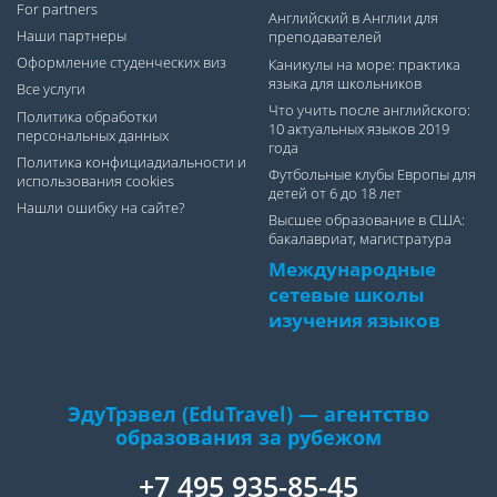
For partners
Английский в Англии для
Наши партнеры
преподавателей
Оформление студенческих виз
Каникулы на море: практика
языка для школьников
Все услуги
Что учить после английского:
Политика обработки
10 актуальных языков 2019
персональных данных
года
Политика конфициадиальности и
Футбольные клубы Европы для
использования cookies
детей от 6 до 18 лет
Нашли ошибку на сайте?
Высшее образование в США:
бакалавриат, магистратура
Международные
сетевые школы
изучения языков
ЭдуТрэвел (EduTravel) — агентство
образования за рубежом
+7 495 935-85-45