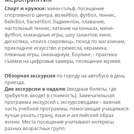
Спорт и кружки:
мини-гольф, посещение
спортивного центра, волейбол, футбол, теннис,
бейсбол, баскетбол, бадминтон, плавание,
настольный теннис, катание на коньках, мини-
футбол, командные игры, шоу талантов, кино,
дискотека, «поиск сокровищ», поход по магазинам,
прикладное искусство и ремесла, керамика,
пляжные игры, океанариум, боулинг, - практика
съемки на цифровые камеры, посещение музеев.
Обзорная экскурсия
по городу на автобусе в день
приезда.
Две экскурсии в неделю
(входные билеты, где
требуется, входят в стоимость). Замечательная
программа экскурсий с экскурсоводами – важная
часть учебной программы, помогающая учащимися
лучше узнать страну, язык и английский образ
жизни. Места посещения учитывают интересы
разных возрастных групп.