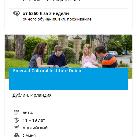
от 6360 £ за 3 недели
Emerald Cultural Institute Dublin
Дублин, Ирландия
лето
,
11 – 19 лет
Английский
Семья