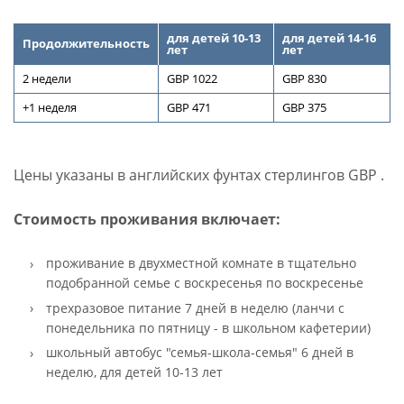
для детей 10-13
для детей
14-16
Продолжительность
лет
лет
2 недели
GBP 1022
GBP 830
+1 неделя
GBP 471
GBP 375
Цены указаны в английских фунтах стерлингов GBP .
Стоимость проживания включает:
проживание в двухместной комнате в тщательно
подобранной семье с воскресенья по воскресенье
трехразовое питание 7 дней в неделю (ланчи с
понедельника по пятницу - в школьном кафетерии)
школьный автобус "семья-школа-семья" 6 дней в
неделю, для детей 10-13 лет