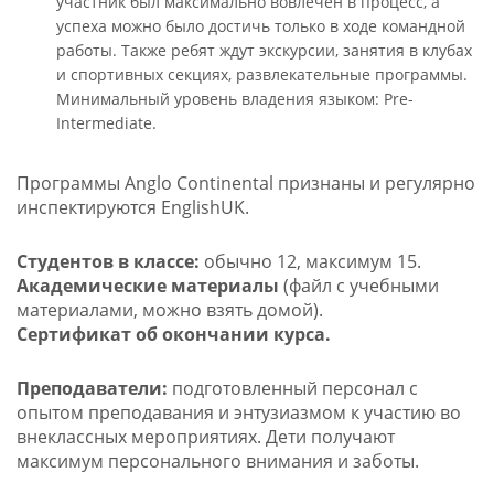
участник был максимально вовлечён в процесс, а
успеха можно было достичь только в ходе командной
работы. Также ребят ждут экскурсии, занятия в клубах
и спортивных секциях, развлекательные программы.
Минимальный уровень владения языком: Pre-
Intermediate.
Программы Anglo Continental признаны
и регулярно
инспектируются EnglishUK.
Студентов в классе:
обычно 12, максимум 15.
Академические материалы
(файл с учебными
материалами, можно взять домой).
Сертификат об окончании курса.
Преподаватели:
подготовленный персонал с
опытом преподавания и энтузиазмом к участию во
внеклассных мероприятиях. Дети получают
максимум персонального внимания и заботы.