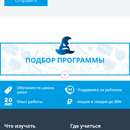
Отправить
ПОДБОР ПРОГРАММЫ
›
Обучение по ценам
Поддержка за рубежом
школ
Опыт работы
Акции и скидки до 35%
Что изучать
Где учиться