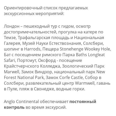
Ориентировочный список предлагаемых
экскурсионных мероприятий:
Лондон – пешеходный тур с гидом, осмотр
достопримечательностей, прогулка на катере по
Темзе, Трафальгарская площадь и Национальная
Галерея, Музей Науки Естествознания, Солсбери,
шопинг в Harrods, Пещера Stonehenge Wookey Hole,
Бат с посещением римского Парка Baths Longleat
Safari, Портсмут, Оксфорд - посещение
Крайстчерчского Колледжа, Зоологический Парк
Marwell, Замок Виндзор, национальный парк New
Forest National Park, Замок Corfe Castle, Собор в
Солсбери, развлекательный центр Warmwell, гавань
в Пуле, пляж в Свонедже, водные горки.
Anglo Continental обеспечивает
постоянный
контроль
во время экскурсий.