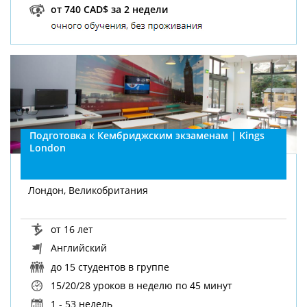
от 740 CAD$ за 2 недели
Подготовка к Кембриджским экзаменам | Kings
London
Лондон, Великобритания
от 16 лет
Английский
до 15 студентов в группе
15/20/28 уроков в неделю
по 45 минут
1 - 53 недель