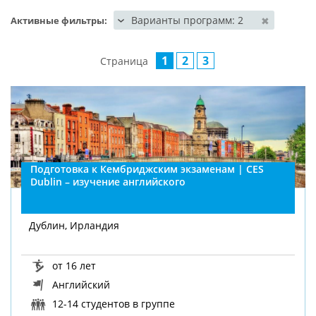
Варианты программ: 2
✖
Активные фильтры:
1
2
3
Страница
Подготовка к Кембриджским экзаменам | CES
Dublin – изучение английского
Дублин, Ирландия
от 16 лет
Английский
12-14 студентов в группе