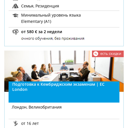
Семья, Резиденция
Минимальный уровень языка
Elementary (A1)
от 580 € за 2 недели
есть скидки
Подготовка к Кембриджским экзаменам | EC
London
Лондон, Великобритания
от 16 лет