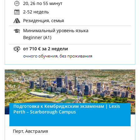
20, 26
по 55 минут
2-52 недель
Резиденция, семья
Минимальный уровень языка
Beginner (A1)
от 710 € за 2 недели
Подготовка к Кембриджским экзаменам | Lexis
Perth – Scarborough Campus
Перт, Австралия