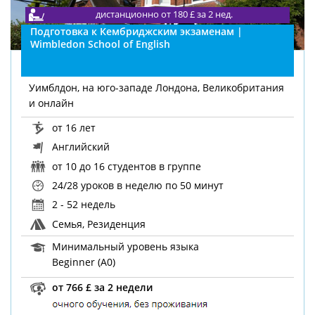
дистанционно от 180 £ за 2 нед.
Подготовка к Кембриджским экзаменам |
Wimbledon School of English
Уимблдон, на юго-западе Лондона, Великобритания
и онлайн
от 16 лет
Английский
от 10 до 16 студентов в группе
24/28 уроков в неделю
по 50 минут
2 - 52 недель
Семья, Резиденция
Минимальный уровень языка
Beginner (A0)
от 766 £ за 2 недели