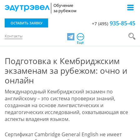
Обучение
за рубежом
935-85-45
ОСТАВИТЬ ЗАЯВКУ
+7 (495)
Контакты
Telegram
Ещё
Подготовка к Кембриджским
экзаменам за рубежом: очно и
онлайн
Международный Кембриджский экзамен по
английскому – это система проверки знаний,
созданная на основе лингвистических и
педагогических исследований, охватывающая все
аспекты владения языком.
Сертификат Cambridge General English не имеет