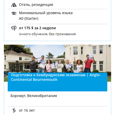
Отель, резиденция
Минимальный уровень языка
A0 (Starter)
от 175 $ за 2 недели
Подготовка к Кембриджским экзаменам | Anglo-
Continental Bournemouth
Борнмут, Великобритания
от 16 лет