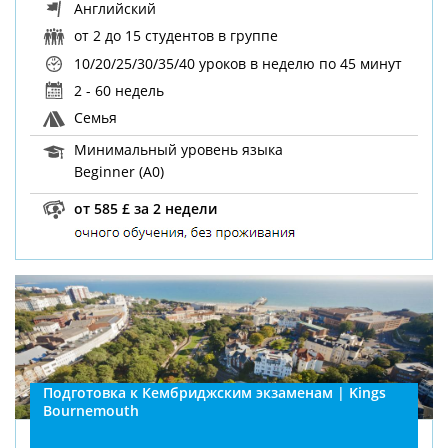
Английский
от 2 до 15 студентов в группе
10/20/25/30/35/40 уроков в неделю
по 45 минут
2 - 60 недель
Семья
Минимальный уровень языка
Beginner (A0)
от 585 £ за 2 недели
Подготовка к Кембриджским экзаменам | Kings
Bournemouth