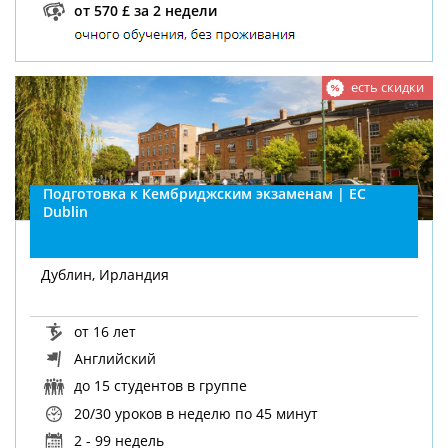
от 570 £ за 2 недели
есть скидки
Подготовка к Кембриджским экзаменам | EC
Dublin
Дублин, Ирландия
от 16 лет
Английский
до 15 студентов в группе
20/30 уроков в неделю
по 45 минут
2 - 99 недель