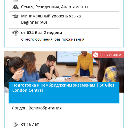
Семья, Резиденция, Апартаменты
Минимальный уровень языка
Beginner (A0)
от 634 £ за 2 недели
есть скидки
Подготовка к Кембриджским экзаменам | St Giles
London Central
Лондон, Великобритания
от 16 лет