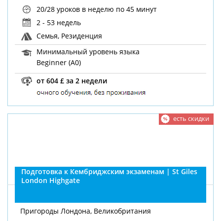
20/28 уроков в неделю
по 45 минут
2 - 53 недель
Семья, Резиденция
Минимальный уровень языка
Beginner (A0)
от 604 £ за 2 недели
есть скидки
Подготовка к Кембриджским экзаменам | St Giles
London Highgate
Пригороды Лондона, Великобритания