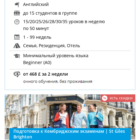
Английский
до 15 студентов в группе
15/20/25/26/28/30/35 уроков в неделю
по 50 минут
1 - 99 недель
Семья, Резиденция, Отель
Минимальный уровень языка
Beginner (A0)
от 468 £ за 2 недели
есть скидки
Подготовка к Кембриджским экзаменам | St Giles
Brighton