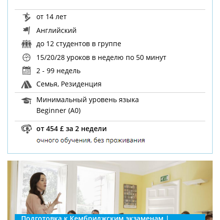
от 14 лет
Английский
до 12 студентов в группе
15/20/28 уроков в неделю
по 50 минут
2 - 99 недель
Семья, Резиденция
Минимальный уровень языка
Beginner (A0)
от 454 £ за 2 недели
Подготовка к Кембриджским экзаменам |