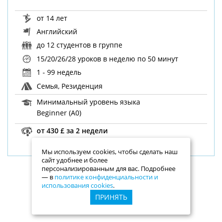
от 14 лет
Английский
до 12 студентов в группе
15/20/26/28 уроков в неделю
по 50 минут
1 - 99 недель
Семья, Резиденция
Минимальный уровень языка
Beginner (A0)
от 430 £ за 2 недели
Мы используем cookies, чтобы сделать наш
сайт удобнее и более
персонализированным для вас. Подробнее
— в
политике конфиденциальности и
ПОКАЗАТЬ ЕЩЁ
использования cookies
.
ПРИНЯТЬ
1
2
3
Страница