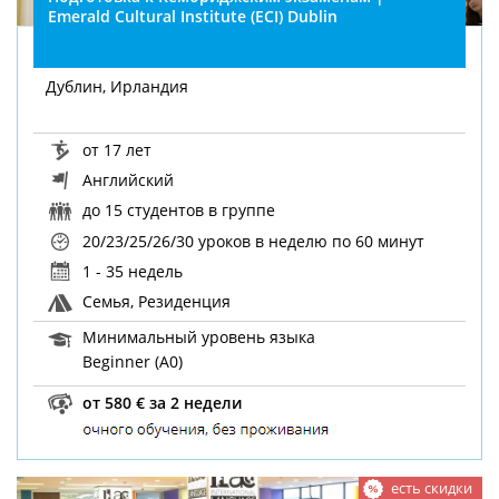
Emerald Cultural Institute (ECI) Dublin
Дублин, Ирландия
от 17 лет
Английский
до 15 студентов в группе
20/23/25/26/30 уроков в неделю
по 60 минут
1 - 35 недель
Семья, Резиденция
Минимальный уровень языка
Beginner (A0)
от 580 € за 2 недели
есть скидки