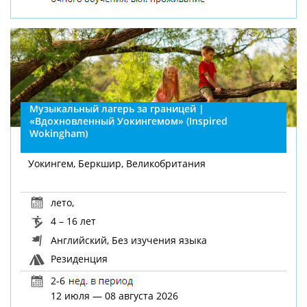
Музыкальный лагерь за границей |
«Вдохновленный Уокингемом» (Inspired
Wokingham)
Уокингем, Беркшир, Великобритания
лето
,
4 – 16 лет
Английский, Без изучения языка
Резиденция
2-6
12 июля — 08 августа 2026