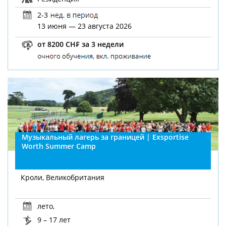
2-3
13 июня — 23 августа 2026
от 8200 CH₣ за 3 недели
Музыкальный лагерь за границей | Exsportise
Worth Summer Camp
Кроли, Великобритания
лето
,
9 – 17 лет