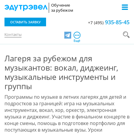
Обучение
за рубежом
935-85-45
ОСТАВИТЬ ЗАЯВКУ
+7 (495)
Контакты
Telegram
Ещё
Лагеря за рубежом для
музыкантов: вокал, диджеинг,
музыкальные инструменты и
группы
Программы по музыке в летних лагерях для детей и
подростков за границей: игра на музыкальных
инструментах, вокал, хор, оркестр, электронная
музыка и диджеинг. Участие в финальном концерте в
конце смены, помощь в подготовке портфолио для
поступающих в музыкальные вузы. Уроки