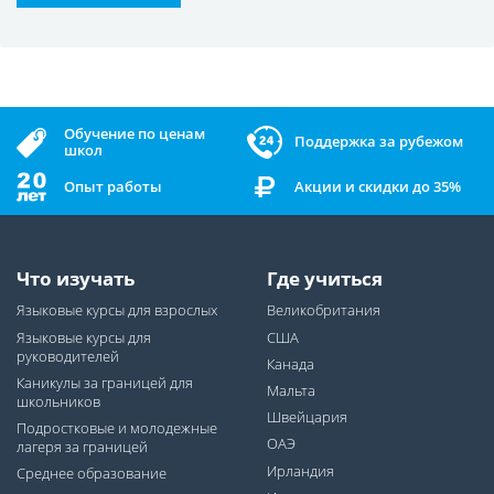
Обучение по ценам
Поддержка за рубежом
школ
Опыт работы
Акции и скидки до 35%
Что изучать
Где учиться
Языковые курсы для взрослых
Великобритания
Языковые курсы для
США
руководителей
Канада
Каникулы за границей для
Мальта
школьников
Швейцария
Подростковые и молодежные
ОАЭ
лагеря за границей
Ирландия
Среднее образование