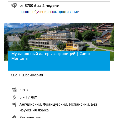
от 3700 £ за 2 недели
Музыкальный лагерь за границей | Camp
Montana
Сьон, Швейцария
лето
,
8 – 17 лет
Английский, Французский, Испанский, Без
изучения языка
Резиденция