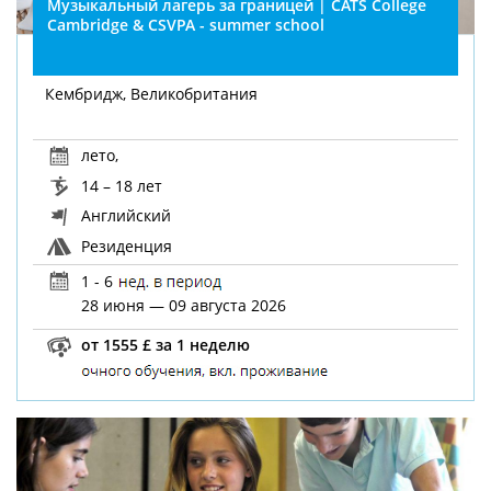
Музыкальный лагерь за границей | CATS College
Cambridge & CSVPA - summer school
Кембридж, Великобритания
лето
,
14 – 18 лет
Английский
Резиденция
1 - 6
28 июня — 09 августа 2026
от 1555 £ за 1 неделю