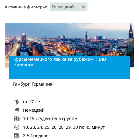
Немецкий
✖
Активные фильтры:
Курсы немецкого языка за рубежом | DID
Hamburg
Гамбург, Германия
от 17 лет
Немецкий
10-15 студентов в группе
10, 20, 24, 25, 26, 28, 29, 30
по 45 минут
2-52 недель