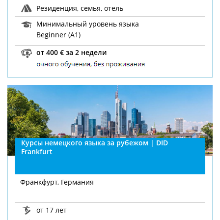
Резиденция, семья, отель
Минимальный уровень языка
Beginner (A1)
от 400 € за 2 недели
Курсы немецкого языка за рубежом | DID
Frankfurt
Франкфурт, Германия
от 17 лет