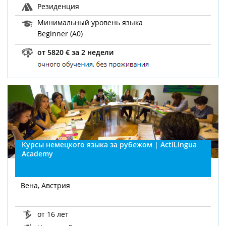
Резиденция
Минимальный уровень языка
Beginner (A0)
от 5820 € за 2 недели
Курсы немецкого языка за рубежом | ActiLingua
Academy
Вена, Австрия
от 16 лет