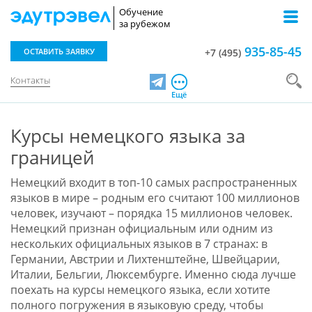
Обучение
за рубежом
935-85-45
ОСТАВИТЬ ЗАЯВКУ
+7 (495)
Контакты
Telegram
Ещё
Курсы немецкого языка за
границей
Немецкий входит в топ-10 самых распространенных
языков в мире – родным его считают 100 миллионов
человек, изучают – порядка 15 миллионов человек.
Немецкий признан официальным или одним из
нескольких официальных языков в 7 странах: в
Германии, Австрии и Лихтенштейне, Швейцарии,
Италии, Бельгии, Люксембурге. Именно сюда лучше
поехать на курсы немецкого языка, если хотите
полного погружения в языковую среду, чтобы