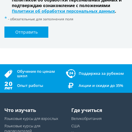
подтверждаю ознакомление с положениями
Политики об обработки персональных данных
.
- обязательные для заполнения поля
Отправить
Обучение по ценам
Поддержка за рубежом
школ
Опыт работы
Акции и скидки до 35%
Что изучать
Где учиться
Языковые курсы для взрослых
Великобритания
Языковые курсы для
США
руководителей