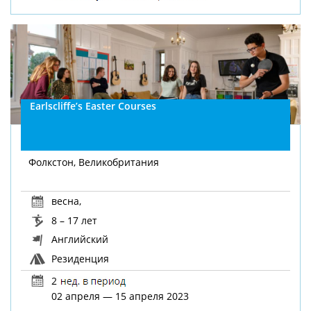
Earlscliffe’s Easter Courses
Фолкстон, Великобритания
весна
,
8 – 17 лет
Английский
Резиденция
2
02 апреля — 15 апреля 2023