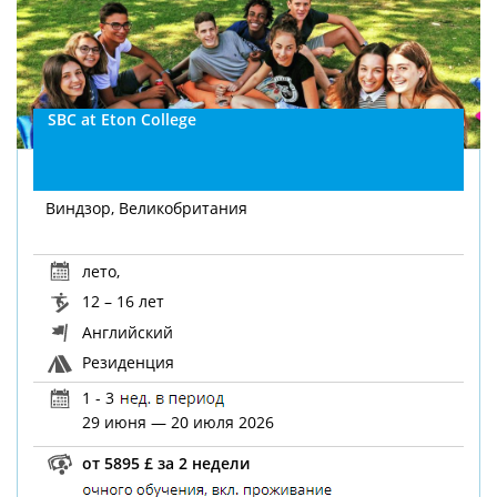
SBC at Eton College
Виндзор, Великобритания
лето
,
12 – 16 лет
Английский
Резиденция
1 - 3
29 июня — 20 июля 2026
от 5895 £ за 2 недели