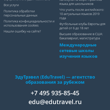
языка для школьников
Все услуги
Что учить после английского:
Политика обработки
10 актуальных языков 2019
персональных данных
года
Политика конфициадиальности и
Футбольные клубы Европы для
использования cookies
детей от 6 до 18 лет
Нашли ошибку на сайте?
Высшее образование в США:
бакалавриат, магистратура
Международные
сетевые школы
изучения языков
ЭдуТрэвел (EduTravel) — агентство
образования за рубежом
+7 495 935-85-45
edu@edutravel.ru