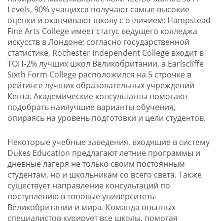
Levels, 90% учащихся получают самые высокие
оценки и оканчивают школу с отличием; Hampstead
Fine Arts College имеет статус ведущего колледжа
искусств в Лондоне; согласно государственной
статистике, Rochester Independent College входит в
ТОП-2% лучших школ Великобритании, а Earlscliffe
Sixth Form College расположился на 5 строчке в
рейтинге лучших образовательных учреждений
Кента. Академические консультанты помогают
подобрать наилучшие варианты обучения,
опираясь на уровень подготовки и цели студентов.
Некоторые учебные заведения, входящие в систему
Dukes Education предлагают летние программы и
дневные лагеря не только своим постоянным
студентам, но и школьникам со всего света. Также
существует направление консультаций по
поступлению в топовые университеты
Великобритании и мира. Команда опытных
специалистов курирует все школы, помогая