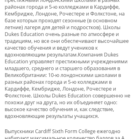
районах города и 5-ю колледжами в Кардиффе,
Кембридже, Лондоне, Рочестере и Фолкстоне, на
базе которых проходят сезонные (в основном
летние) лагеря для детей и подростков). Школы
Dukes Education очень разные по атмосфере и
традициям, но все они обеспечивают высочайшее
качество обучения и ведут учеников к
вдохновляющим результатам.Компания Dukes
Education управляет престижными учреждениями
младшего, среднего и старшего образования в
Великобритании: 10-ю лондонскими школами в
разных районах города и 5-ю колледжами в
Кардиффе, Кембридже, Лондоне, Рочестере и
Фолкстоне. Школы Dukes Education совершенно не
похожи друг на друга, но их объединяет одно:
высокое качество обучения и, как следствие,
вдохновляющие результаты учащихся.
Выпускники Cardiff Sixth Form College ежегодно
набирают максимальное количество баллов за A