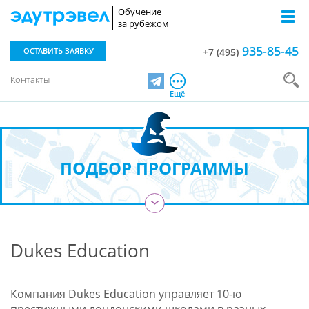
Обучение
за рубежом
935-85-45
ОСТАВИТЬ ЗАЯВКУ
+7 (495)
Контакты
Telegram
Ещё
ПОДБОР ПРОГРАММЫ
›
​Dukes Education
Компания Dukes Education управляет 10-ю
престижными лондонскими школами в разных