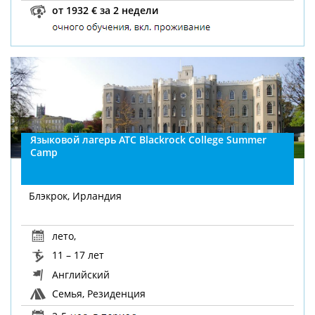
от 1932 € за 2 недели
Языковой лагерь ATC Blackrock College Summer
Camp
Блэкрок, Ирландия
лето
,
11 – 17 лет
Английский
Семья, Резиденция