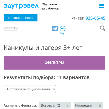
Обучение
за рубежом
935-85-45
ОСТАВИТЬ ЗАЯВКУ
+7 (495)
Контакты
Telegram
Ещё
Каникулы и лагеря 3+ лет
ФИЛЬТРЫ
Результаты подбора:
11 вариантов
Возраст: 12
Ирландия
✖
✖
Активные фильтры: