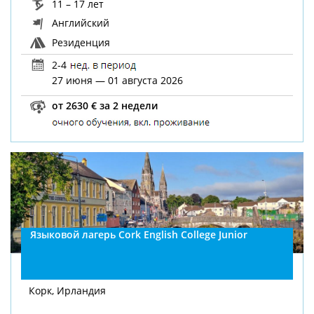
11 – 17 лет
Английский
Резиденция
2-4
27 июня — 01 августа 2026
от 2630 € за 2 недели
Языковой лагерь Cork English College Junior
Корк, Ирландия