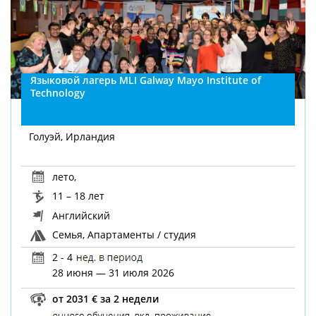
Языковой лагерь MLI Galway Mayo Institute of
Technology
Голуэй, Ирландия
лето
,
11 – 18 лет
Английский
Семья, Апартаменты / студия
2 - 4
28 июня — 31 июля 2026
от 2031 € за 2 недели