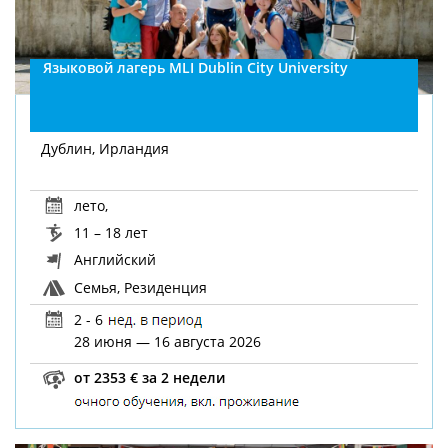
Языковой лагерь MLI Dublin City University
Дублин, Ирландия
лето
,
11 – 18 лет
Английский
Семья, Резиденция
2 - 6
28 июня — 16 августа 2026
от 2353 € за 2 недели