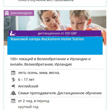
рекомендуем
дистанционно от 350 GBP
Языковой лагерь Bucksmore Home Tuition
100+ локаций в Великобритании и Ирландии и
онлайн, Великобритания, Ирландия
лето
,
осень
,
зима
,
весна
,
6 – 17 лет
Английский
Семья преподавателя, Дистанционное обучение
от 2