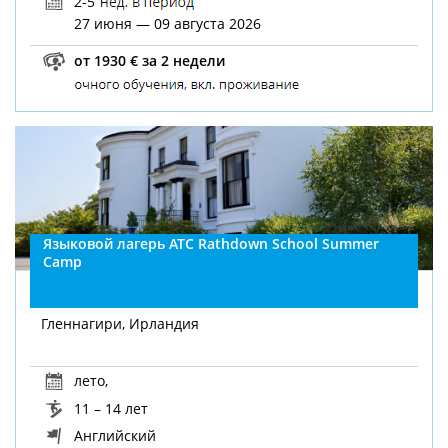
2-5
27 июня — 09 августа 2026
от 1930 € за 2 недели
Языковой лагерь ATC Rathdown School Summer
Camp
Гленнагири, Ирландия
лето
,
11 – 14 лет
Английский