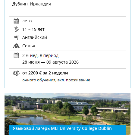
Дублин, Ирландия
лето
,
11 – 19 лет
Английский
Семья
2-6
28 июня — 09 августа 2026
от 2200 € за 2 недели
Языковой лагерь MLI University College Dublin