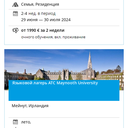
Семья, Резиденция
2-4
29 июня — 30 июля 2024
от 1990 € за 2 недели
Языковой лагерь ATC Maynooth University
Мейнут, Ирландия
лето
,